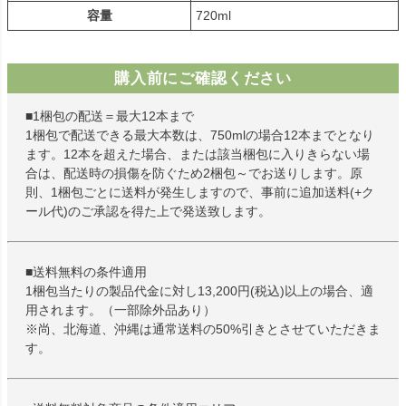
容量
720ml
購入前にご確認ください
■1梱包の配送＝最大12本まで
1梱包で配送できる最大本数は、750mlの場合12本までとなり
ます。12本を超えた場合、または該当梱包に入りきらない場
合は、配送時の損傷を防ぐため2梱包～でお送りします。原
則、1梱包ごとに送料が発生しますので、事前に追加送料(+ク
ール代)のご承認を得た上で発送致します。
■送料無料の条件適用
1梱包当たりの製品代金に対し13,200円(税込)以上の場合、適
用されます。（一部除外品あり）
※尚、北海道、沖縄は通常送料の50%引きとさせていただきま
す。