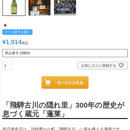
クール便でお届け
¥
1,914
税込
商品番号
15915
お気に入りに登録する
「飛騨古川の隠れ里」300年の歴史が
息づく蔵元「蓬莱」
渡辺酒造店は、詩情豊かな町「飛騨古川」に蔵を構える酒蔵です。