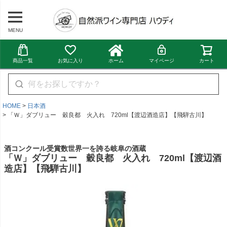
MENU
商品一覧
お気に入り
ホーム
マイページ
カート
HOME
日本酒
「Ｗ」ダブリュー 穀良都 火入れ 720ml【渡辺酒造店】【飛騨古川】
酒コンクール受賞数世界一を誇る岐阜の酒蔵
「Ｗ」ダブリュー 穀良都 火入れ 720ml【渡辺酒
造店】【飛騨古川】