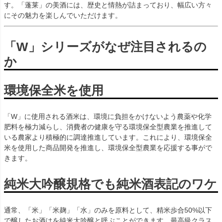
す。「蓬莱」の美酒には、歴史と情熱が詰まっており、幅広い方々
にその魅力を楽しんでいただけます。
「W」シリーズがなぜ注目されるの
か
環境保全米を使用
「W」に使用される酒米は、環境に負担をかけないよう農薬や化学
肥料を極力減らし、消費者の健康を守る環境保全型農業を推進して
いる農家より積極的に調達推進しています。これにより、環境保全
米を使用した商品開発を推進し、環境保全型農業を応援する事がで
きます。
純米大吟醸規格でも純米酒表記のワケ
通常、「米」「米麹」「水」のみを原料として、精米歩合50%以下
で醸したお酒はを純米大吟醸と呼ぶことができます。最高級クラス