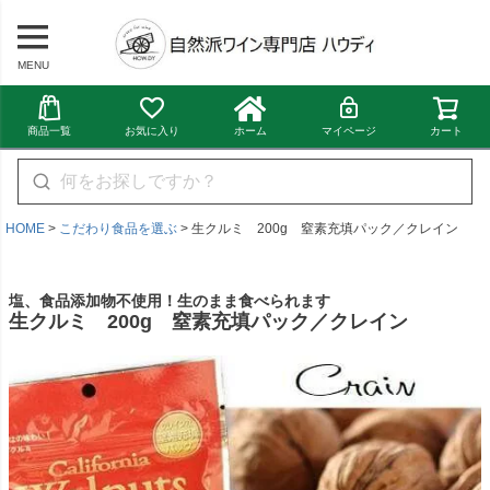
MENU
商品一覧
お気に入り
ホーム
マイページ
カート
HOME
こだわり食品を選ぶ
生クルミ 200g 窒素充填パック／クレイン
塩、食品添加物不使用！生のまま食べられます
生クルミ 200g 窒素充填パック／クレイン