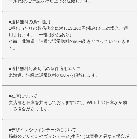
ール代)のご承認を得た上で発送致します。
■送料無料の条件適用
1梱包当たりの製品代金に対し13,200円(税込)以上の場合、適
用されます。（一部除外品あり）
※尚、北海道、沖縄は通常送料の50%引きとさせていただきま
す。
■送料無料対象商品の条件適用エリア
北海道、沖縄は通常送料の50%を頂戴します。
■在庫について
実店舗と在庫を共有しておりますので、WEB上の在庫が変動
する場合があります。
■デザインやヴィンテージについて
掲載のデザインやヴィンテージ(生産年)は実物と異なる場合が