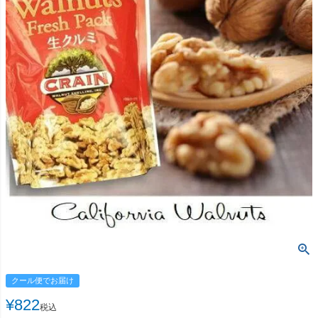
クール便でお届け
¥
822
税込