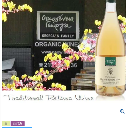
白
自然派