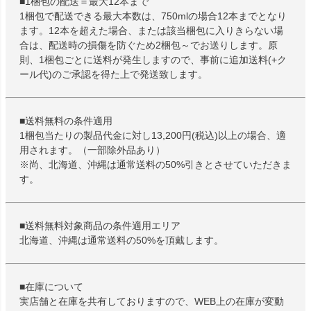
■1梱包の配送＝最大12本まで
1梱包で配送できる最大本数は、750mlの場合12本までとなり
ます。12本を超えた場合、または該当梱包に入りきらない場
合は、配送時の損傷を防ぐため2梱包～でお送りします。原
則、1梱包ごとに送料が発生しますので、事前に追加送料(+ク
ール代)のご承認を得た上で発送致します。
■送料無料の条件適用
1梱包当たりの製品代金に対し13,200円(税込)以上の場合、適
用されます。（一部除外品あり）
※尚、北海道、沖縄は通常送料の50%引きとさせていただきま
す。
■送料無料対象商品の条件適用エリア
北海道、沖縄は通常送料の50%を頂戴します。
■在庫について
実店舗と在庫を共有しておりますので、WEB上の在庫が変動