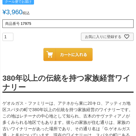
クール便でお届け
¥
3,960
税込
商品番号
17975
お気に入りに登録する
380年以上の伝統を持つ家族経営ワイ
ナリー
ゲオルガス・ファミリーは、アテネから東に20キロ、アッティカ地
区スパタの町で380年以上の伝統を持つ家族経営のワイナリーです。
この地はレチーナの中心地として知られ、古木のサヴァティアノが
多くみられる地区でもあります。彼らの家族が住む通りは、家族の
古いワイナリーがあった場所であり、その通り名は「G.ゲオルガス
通」と名がついています。現在のワイナリーは、スパタの町にある