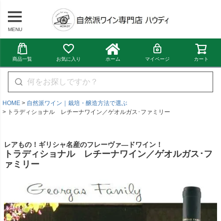
MENU
商品一覧
お気に入り
ホーム
マイページ
カート
HOME
自然派ワイン｜栽培・醸造方法で選ぶ
トラディショナル レチーナワイン／ゲオルガス･ファミリー
レアもの！ギリシャ名産のフレーヴァ―ドワイン！
トラディショナル レチーナワイン／ゲオルガス･フ
ァミリー