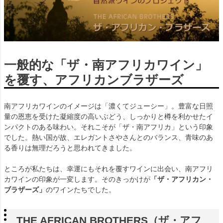
一般的な「ザ・南アフリカワイン」
を覆す、アフリカンブラザーズ
南アフリカワインのイメージは「濃くてジューシー」。豊富な日照
量の恩恵を受けた凝縮度の高いぶどう、しっかりと樽を利かせたイ
ンパクトのある味わい。それこそが「ザ・南アフリカ」という印象
でした。熱い国が故、エレガントさやさんとのバランス、青味のあ
る香りは無理だろうと思われてきました。
ところが私たちは、幸運にもそれを覆すワインに出会い、南アフリ
カワインの印象が一変します。そのきっかけが
「ザ・アフリカン・
ブラザーズ」
のワインたちでした。
THE AFRICAN BROTHERS（ザ・アフ