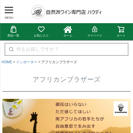
MENU
商品一覧
お気に入り
ホーム
マイページ
カート
HOME
インポーター
アフリカンブラザーズ
アフリカンブラザーズ