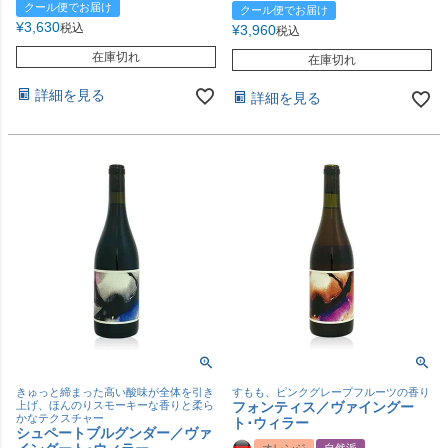
クール便でお届け
クール便でお届け
¥
3,630
税込
¥
3,960
税込
在庫切れ
在庫切れ
詳細を見る
詳細を見る
きゅっと締まった高い酸味が全体を引き
すもも、ピンクグレープフルーツの香り
上げ、ほんのりスモーキーな香りと柔ら
フォンティス／ヴァイングー
かなテクスチャー
ト･ウィラー
シュペートブルグンダー／ヴァ