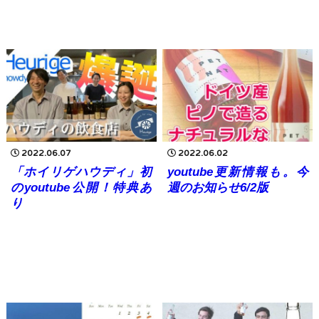
2022.06.07
2022.06.02
「ホイリゲハウディ」初
youtube更新情報も。今
のyoutube公開！特典あ
週のお知らせ6/2版
り