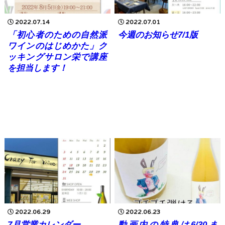
2022.07.14
2022.07.01
「初心者のための自然派
今週のお知らせ7/1版
ワインのはじめかた」ク
ッキングサロン栄で講座
を担当します！
2022.06.29
2022.06.23
7月営業カレンダー
動画内の特典は6/30ま