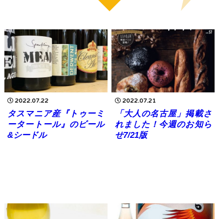
2022.07.22
2022.07.21
タスマニア産『トゥーミ
「大人の名古屋」掲載さ
ータートール』のビール
れました！今週のお知ら
&シードル
せ7/21版