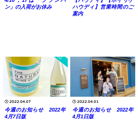
4/16，17は「ブランパ
【ハウディ】【ホイリゲ
ン」の入荷がお休み
ハウディ】営業時間のご
案内
2022.04.07
2022.04.01
今週のお知らせ 2022年
今週のお知らせ 2022年
4月7日版
4月1日版