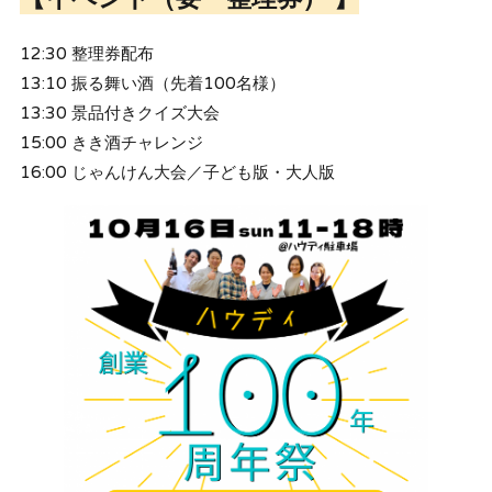
12:30 整理券配布
13:10 振る舞い酒（先着100名様）
13:30 景品付きクイズ大会
15:00 きき酒チャレンジ
16:00 じゃんけん大会／子ども版・大人版