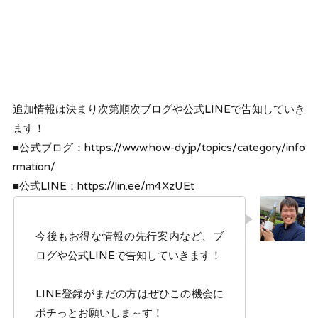
追加情報は決まり次第順次ブログや公式LINEで告知していき
ます！
■公式ブログ：https://www.how-dy.jp/topics/category/info
rmation/
■公式LINE：https://lin.ee/m4XzUEt
今後もお得な情報の先行案内など、ブ
ログや公式LINEで告知していきます！
LINE登録がまだの方はぜひこの機会に
ポチっとお願いしま～す！