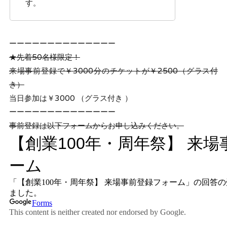
す。
ーーーーーーーーーーーーーー
★先着50名様限定！
来場事前登録で￥3000分のチケットが￥2500（グラス付
き）
当日参加は￥3000 （グラス付き ）
ーーーーーーーーーーーーーー
事前登録は以下フォームからお申し込みください。