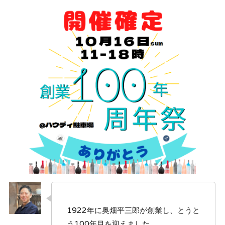
1922年に奥畑平三郎が創業し、とうと
う100年目を迎えました。