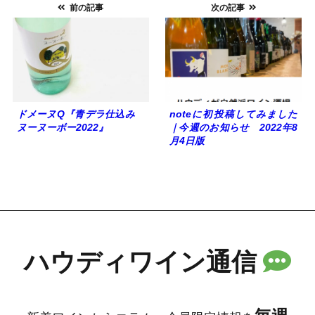
前の記事
次の記事
ドメーヌQ『青デラ仕込み
noteに初投稿してみました
ヌーヌーボー2022』
｜今週のお知らせ 2022年8
月4日版
ハウディワイン通信