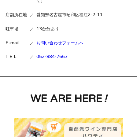
く）
店舗所在地
／
愛知県名古屋市昭和区福江2-2-11
駐車場
／
13台分あり
E-mail
／
お問い合わせフォームへ
T E L
／
052-884-7663
WE ARE HERE
!