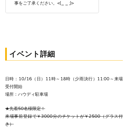
事をご了承ください。<(_ _ ;)>
イベント詳細
日時：10/16（日）11時～18時（少雨決行）11:00～来場
受付開始
場所：ハウディ駐車場
★先着50名様限定！
来場事前登録で￥3000分のチケットが￥2500（グラス付
き）