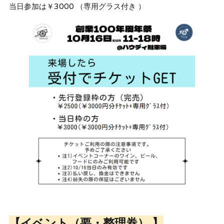
当日参加は￥3000 （専用グラス付き ）
【イベント（要・整理券） 】