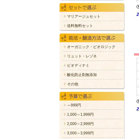
マリアージュセット
送料無料セット
オーガニック・ビオロジック
リュット・レゾネ
ビオディナミ
酸化防止剤無添加
その他
～999円
1,000～1,999円
2,000～2,999円
3,000～3,999円