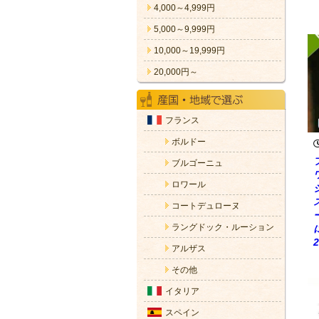
4,000～4,999円
5,000～9,999円
10,000～19,999円
20,000円～
フランス
ボルドー
ブルゴーニュ
ロワール
コートデュローヌ
ラングドック・ルーション
2
アルザス
その他
イタリア
スペイン