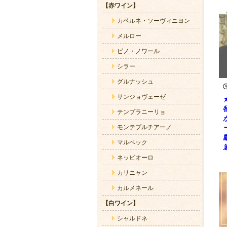
【赤ワイン】
カベルネ・ソーヴィニヨン
メルロー
ピノ・ノワール
シラー
グルナッシュ
サンジョヴェーゼ
テンプラニーリョ
モンテプルチアーノ
マルベック
ネッビオーロ
カリニャン
カルメネール
【白ワイン】
シャルドネ