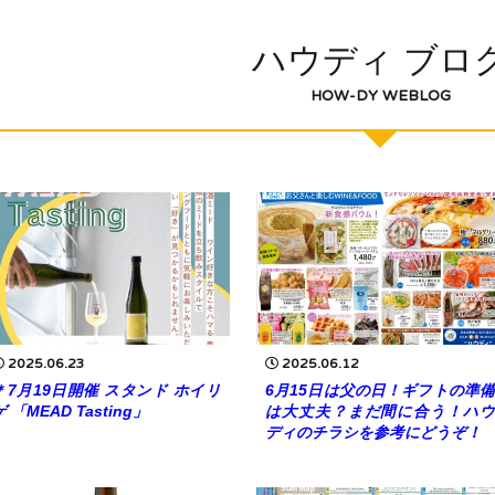
ハウディ ブロ
HOW-DY WEBLOG
2025.06.23
2025.06.12
＊7月19日開催 スタンド ホイリ
6月15日は父の日！ギフトの準備
ゲ 「MEAD Tasting」
は大丈夫？まだ間に合う！ハウ
ディのチラシを参考にどうぞ！