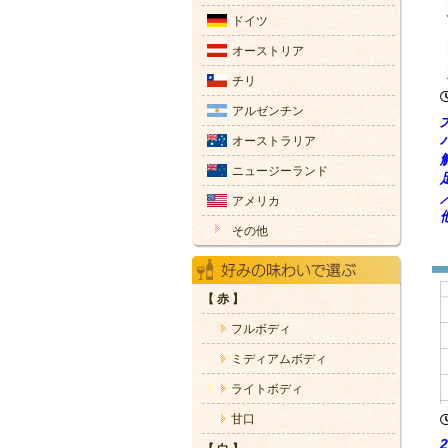
ドイツ
オーストリア
チリ
アルゼンチン
オーストラリア
ニュージーランド
アメリカ
その他
【 赤 】
フルボディ
ミディアムボディ
ライトボディ
甘口