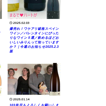
2025.02.03
爆売れ！ワケアリ破格スペイン
ワイン／バレンタインにぴった
りなワイン５選／飲めるほどお
いしいみりんって知っています
か？｜今週のお知らせ2025.2.3
版
2025.01.14
103年目もよろしくお願いしま