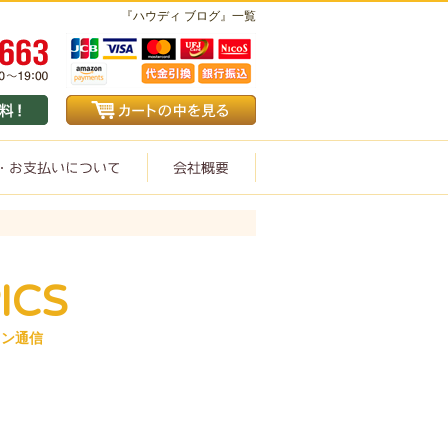
『ハウディ ブログ』一覧
ICS
イン通信