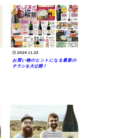
2024.11.23
お買い物のヒントになる最新の
チラシを大公開！