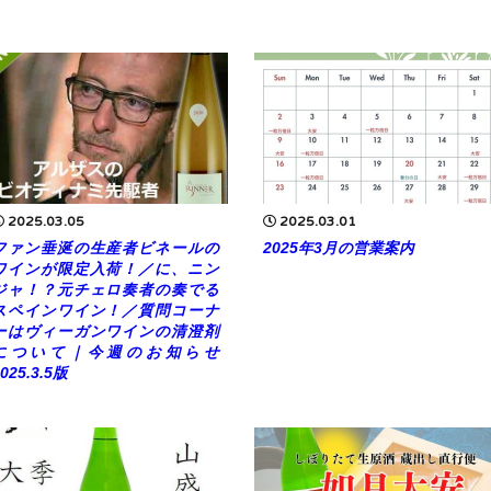
2025.03.05
2025.03.01
ファン垂涎の生産者ビネールの
2025年3月の営業案内
ワインが限定入荷！／に、ニン
ジャ！？元チェロ奏者の奏でる
スペインワイン！／質問コーナ
ーはヴィーガンワインの清澄剤
について｜今週のお知らせ
025.3.5版