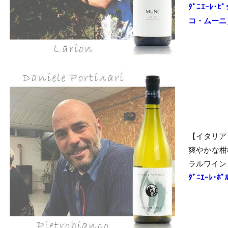
ﾀﾞﾆｴｰﾚ
コ・ムーニ
【イタリア
爽やかな柑
ラルワイン
ﾀﾞﾆｴｰﾚ･