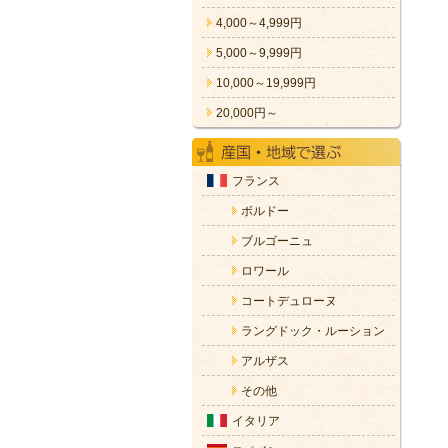
4,000～4,999円
5,000～9,999円
10,000～19,999円
20,000円～
フランス
ボルドー
ブルゴーニュ
ロワール
コートデュローヌ
ラングドック・ルーション
アルザス
その他
イタリア