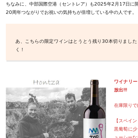
ちなみに、中部国際空港（セントレア）も2025年2月17日に
20周年つながりでお祝いの気持ちが倍増している中の人です。
あ、こちらの限定ワインはとうとう残り30本切りました
く！
ワイナリー
放出!!!
在庫限りで
【スペイン
黒葡萄に少
ューシーな