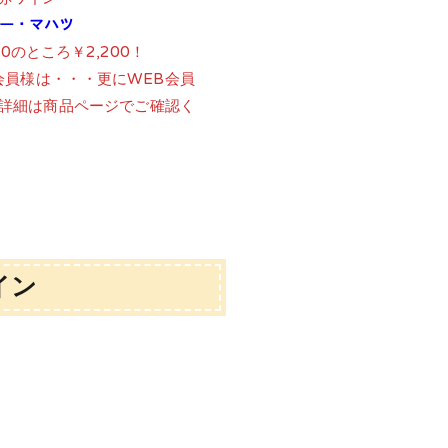
ゥー・マハツ
70のところ￥2,200！
会員様は・・・更にWEB会員
詳細は商品ページでご確認く
イン