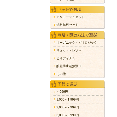
マリアージュセット
送料無料セット
オーガニック・ビオロジック
リュット・レゾネ
ビオディナミ
酸化防止剤無添加
その他
～999円
1,000～1,999円
2,000～2,999円
3,000～3,999円