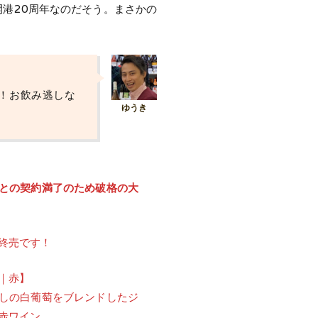
開港20周年なのだそう。まさかの
！お飲み逃しな
との契約満了のため破格の大
終売です！
｜赤】
しの白葡萄をブレンドしたジ
赤ワイン