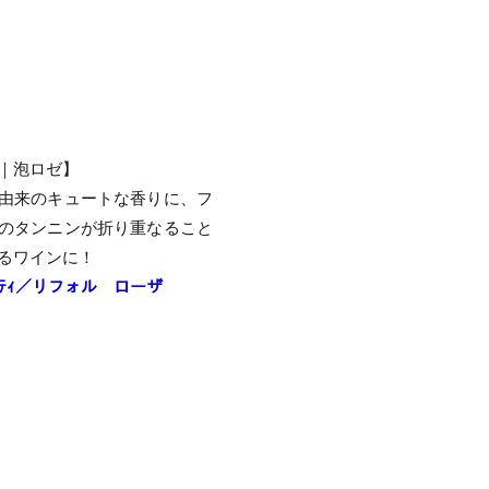
｜泡ロゼ】
由来のキュートな香りに、フ
のタンニンが折り重なること
るワインに！
ｯﾙｰﾃｨ／リフォル ローザ