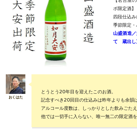
【名古屋の
ボ限定酒】
四段仕込み
季節限定・
山盛酒造／
て 蔵出し
とうとう20年目を迎えたこのお酒。
記念すべき20回目の仕込みは昨年よりも余韻
アルコール度数は、しっかりとした飲みごたえ
他では一切手に入らない、唯一無二の限定酒