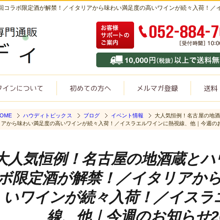
回コラボ限定酒が解禁！／イタリアから味わい満足度の高いワインが続々入荷！／
OME
ハウディトピックス
ブログ
イベント情報
大人気恒例！名古屋の地酒
リアから味わい満足度の高いワインが続々入荷！／イスラエルワインに熱視線、他｜今週のお知らせ
大人気恒例！名古屋の地酒蔵とハ
ボ限定酒が解禁！／イタリアか
いワインが続々入荷！／イスラ
線、他｜今週のお知らせ202