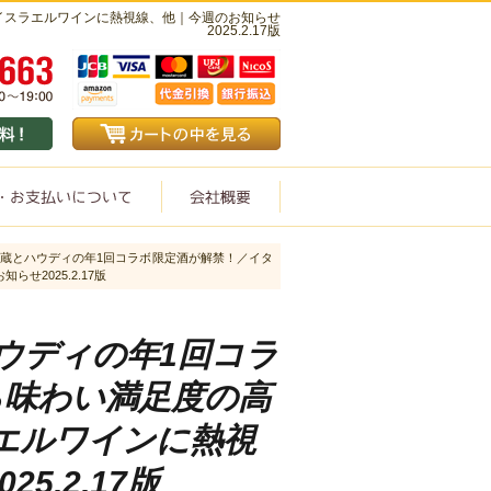
イスラエルワインに熱視線、他｜今週のお知らせ
2025.2.17版
蔵とハウディの年1回コラボ限定酒が解禁！／イタ
2025.2.17版
ウディの年1回コラ
ら味わい満足度の高
エルワインに熱視
5.2.17版