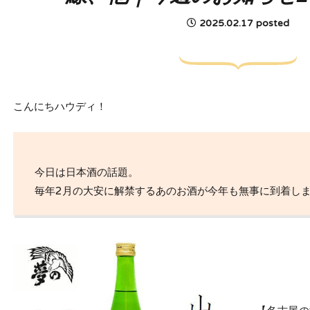
2025.02.17 posted
こんにちハウディ！
今日は日本酒の話題。
毎年2月の大安に解禁するあのお酒が今年も無事に到着し