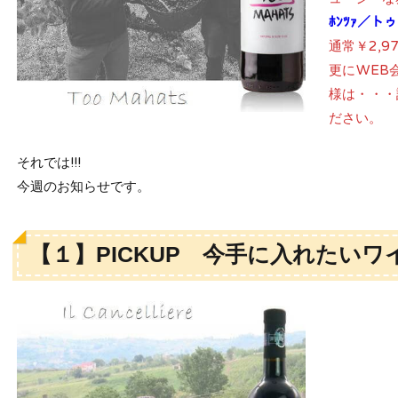
ﾎﾝﾂｧ／ト
通常￥2,9
更にWEB
様は・・・
ださい。
それでは!!!
今週のお知らせです。
【１】PICKUP 今手に入れたいワ