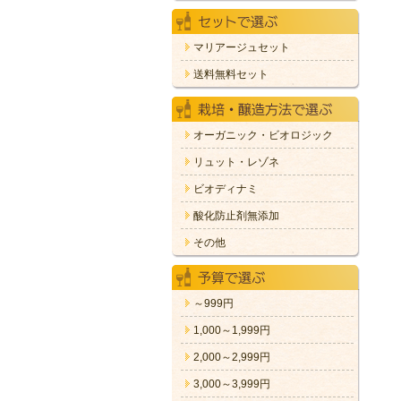
マリアージュセット
送料無料セット
オーガニック・ビオロジック
リュット・レゾネ
ビオディナミ
酸化防止剤無添加
その他
～999円
1,000～1,999円
2,000～2,999円
3,000～3,999円