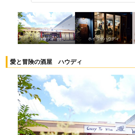
ハウディ
ホイリゲハウディ
愛と冒険の酒屋 ハウディ