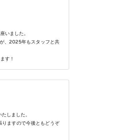
御座いました。
が、2025年もスタッフと共
します！
いたしました。
張りますので今後ともどうぞ