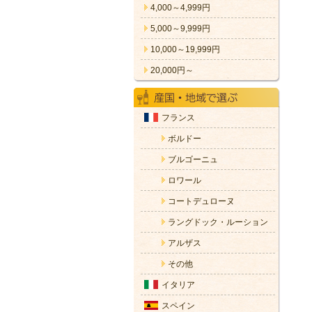
4,000～4,999円
5,000～9,999円
10,000～19,999円
20,000円～
フランス
ボルドー
ブルゴーニュ
ロワール
コートデュローヌ
ラングドック・ルーション
アルザス
その他
イタリア
スペイン