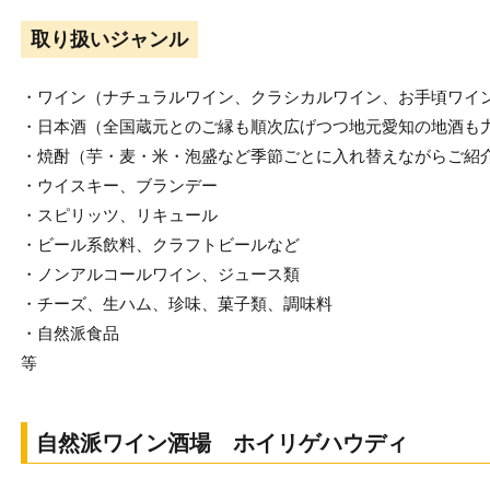
取り扱いジャンル
・ワイン（ナチュラルワイン、クラシカルワイン、お手頃ワイ
・日本酒（全国蔵元とのご縁も順次広げつつ地元愛知の地酒も
・焼酎（芋・麦・米・泡盛など季節ごとに入れ替えながらご紹
・ウイスキー、ブランデー
・スピリッツ、リキュール
・ビール系飲料、クラフトビールなど
・ノンアルコールワイン、ジュース類
・チーズ、生ハム、珍味、菓子類、調味料
・自然派食品
等
自然派ワイン酒場 ホイリゲハウディ