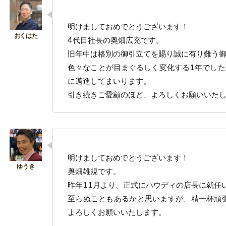
明けましておめでとうございます！
4代目社長の奥畑広充です。
旧年中は格別の御引立てを賜り誠に有り難う
色々なことが目まぐるしく変化する1年でした
に邁進してまいります。
引き続きご愛顧のほど、よろしくお願いいた
明けましておめでとうございます！
奥畑雄規です。
昨年11月より、正式にハウディの店長に就任
至らぬこともあるかと思いますが、精一杯頑
よろしくお願いいたします。