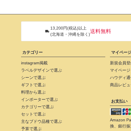
13,200円(税込)以上
送料無料
(北海道・沖縄を除く)
カテゴリー
マイペー
instagram掲載
新規会員登
ラベルデザインで選ぶ
マイページ
シーンで選ぶ
ハウディ通
ギフトで選ぶ
商品レビュ
料理から選ぶ
インポーターで選ぶ
お支払い
カテゴリーで選ぶ
セットで選ぶ
Amazon
主なブドウ品種で選ぶ
換、銀行振
予算で選ぶ