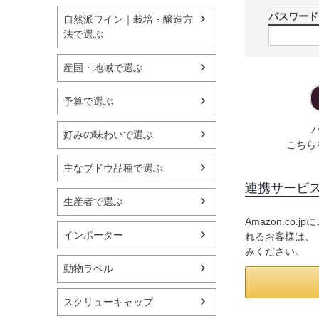
パスワー
自然派ワイン｜栽培・醸造方
法で選ぶ
産国・地域で選ぶ
予算で選ぶ
好みの味わいで選ぶ
こちら
主なブドウ品種で選ぶ
連携サービ
生産者で選ぶ
Amazon.c
インポーター
れるお客様は、「
みください。
動物ラベル
スクリューキャップ