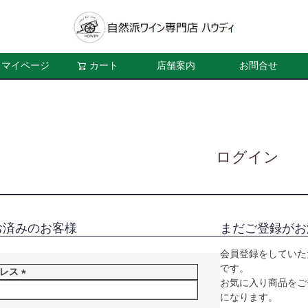
マイページ
カート
店舗案内
お問合せ
ログイン
お済みのお客様
まだご登録がお
会員登録をしていた
です。
ドレス
お気に入り商品をご
(
になります。
必