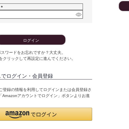
須
ド
)
(
必
須
)
ログイン
パスワードをお忘れですか？大丈夫。
をクリックして再設定に進んでください。
スでログイン・会員登録
o.jpにご登録の情報を利用してログインまたは会員登録さ
Amazonアカウントでログイン」ボタンよりお進