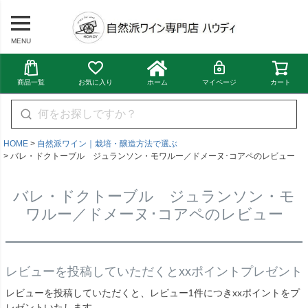
MENU
商品一覧
お気に入り
ホーム
マイページ
カート
HOME
自然派ワイン｜栽培・醸造方法で選ぶ
バレ・ドクトーブル ジュランソン・モワルー／ドメーヌ･コアペのレビュー
バレ・ドクトーブル ジュランソン・モ
ワルー／ドメーヌ･コアペのレビュー
レビューを投稿していただくとxxポイントプレゼント
レビューを投稿していただくと、レビュー1件につきxxポイントをプ
レゼントいたします。