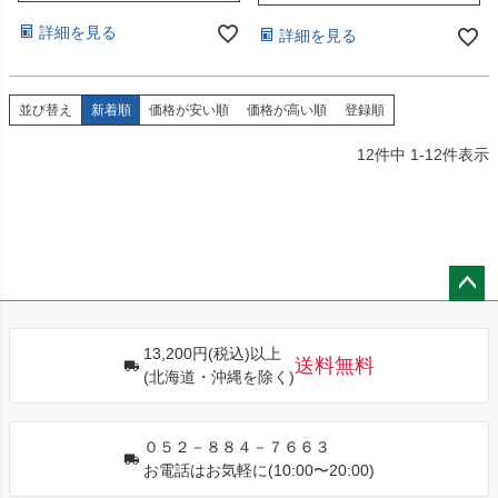
詳細を見る
詳細を見る
並び替え
新着順
価格が安い順
価格が高い順
登録順
12
件中
1
-
12
件表示
ペー
ジト
13,200円(税込)以上
ップ
送料無料
(北海道・沖縄を除く)
へ
０５２－８８４－７６６３
お電話はお気軽に(10:00〜20:00)