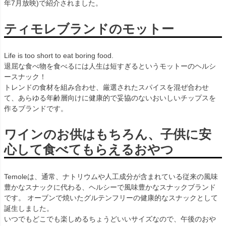
年7月放映)で紹介されました。
ティモレブランドのモットー
Life is too short to eat boring food.
退屈な食べ物を食べるには人生は短すぎるというモットーのヘルシ
ースナック！
トレンドの食材を組み合わせ、厳選されたスパイスを混ぜ合わせ
て、あらゆる年齢層向けに健康的で妥協のないおいしいチップスを
作るブランドです。
ワインのお供はもちろん、子供に安
心して食べてもらえるおやつ
Temoleは、通常、ナトリウムや人工成分が含まれている従来の風味
豊かなスナックに代わる、ヘルシーで風味豊かなスナックブランド
です。 オーブンで焼いたグルテンフリーの健康的なスナックとして
誕生しました。
いつでもどこでも楽しめるちょうどいいサイズなので、午後のおや