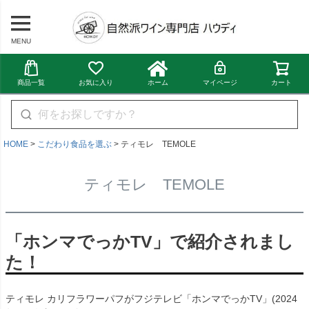
MENU
商品一覧
お気に入り
ホーム
マイページ
カート
HOME
こだわり食品を選ぶ
ティモレ TEMOLE
ティモレ TEMOLE
「ホンマでっかTV」で紹介されまし
た！
ティモレ カリフラワーパフがフジテレビ「ホンマでっかTV」(2024