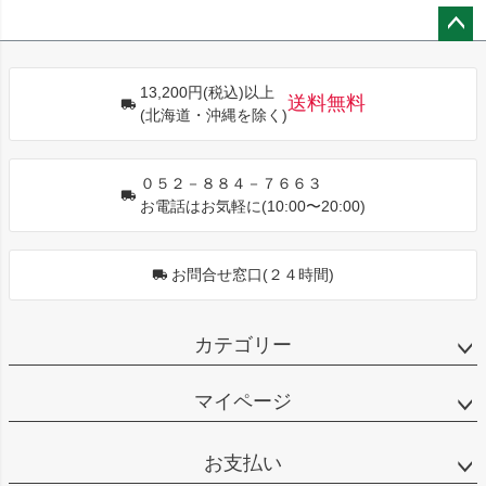
ペー
ジト
13,200円(税込)以上
ップ
送料無料
(北海道・沖縄を除く)
へ
０５２－８８４－７６６３
お電話はお気軽に(10:00〜20:00)
お問合せ窓口(２４時間)
カテゴリー
マイページ
お支払い