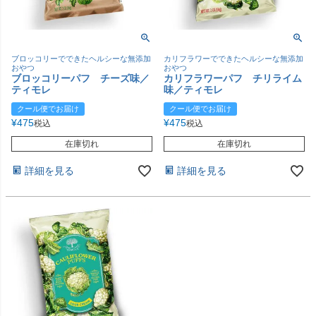
ブロッコリーでできたヘルシーな無添加
カリフラワーでできたヘルシーな無添加
おやつ
おやつ
ブロッコリーパフ チーズ味／
カリフラワーパフ チリライム
ティモレ
味／ティモレ
クール便でお届け
クール便でお届け
¥
475
¥
475
税込
税込
在庫切れ
在庫切れ
詳細を見る
詳細を見る