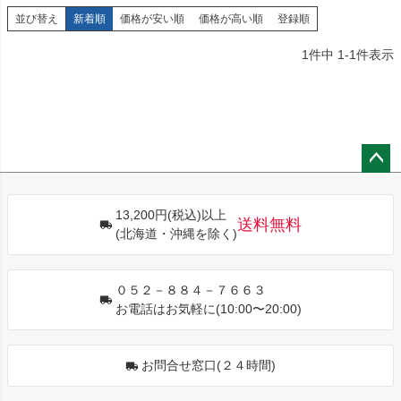
並び替え
新着順
価格が安い順
価格が高い順
登録順
1
件中
1
-
1
件表示
ペー
ジト
13,200円(税込)以上
ップ
送料無料
(北海道・沖縄を除く)
へ
０５２－８８４－７６６３
お電話はお気軽に(10:00〜20:00)
お問合せ窓口(２４時間)