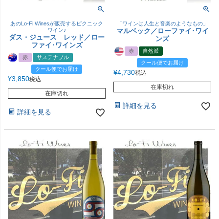
あのLo-Fi Winesが販売するピクニック
「ワインは人生と音楽のようなもの」
ワイン♪
マルベック／ローファイ･ワイ
ダス・ジュース レッド／ロー
ンズ
ファイ･ワインズ
赤
自然派
赤
サステナブル
クール便でお届け
クール便でお届け
¥
4,730
税込
¥
3,850
税込
在庫切れ
在庫切れ
詳細を見る
詳細を見る