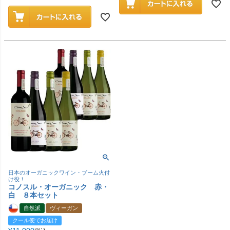
日本のオーガニックワイン・ブーム火付
け役！
コノスル・オーガニック 赤・
白 ８本セット
自然派
ヴィーガン
クール便でお届け