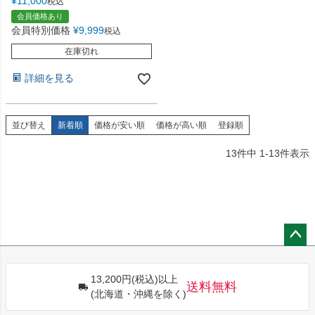
¥
11,000
税込
会員価格あり
会員特別価格
¥
9,999
税込
在庫切れ
詳細を見る
並び替え
新着順
価格が安い順
価格が高い順
登録順
13
件中
1
-
13
件表示
ペー
ジト
13,200円(税込)以上
ップ
送料無料
(北海道・沖縄を除く)
へ