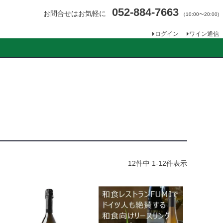
052-884-7663
お問合せはお気軽に
（10:00〜20:00)
ログイン
ワイン通信
12
件中
1
-
12
件表示