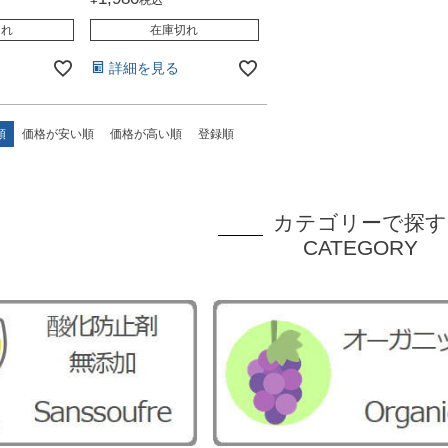
切れ
在庫切れ
詳細を見る
順
価格が安い順
価格が高い順
登録順
カテゴリーで探す
CATEGORY