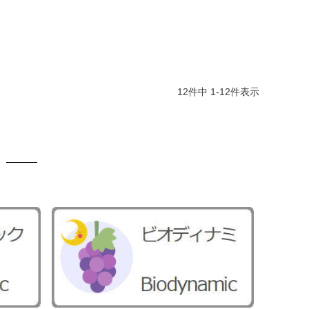
12
件中
1
-
12
件表示