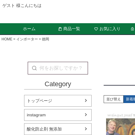
ゲスト 様こんにちは
ホーム
商品一覧
お気に入り
HOME
インポーター
徳岡
Category
並び替え
新着
トップページ
instagram
酸化防止剤 無添加