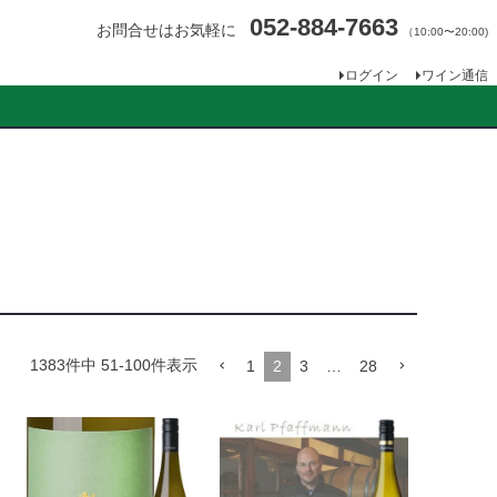
052-884-7663
お問合せはお気軽に
（10:00〜20:00)
ログイン
ワイン通信
1383
件中
51
-
100
件表示
1
2
3
…
28