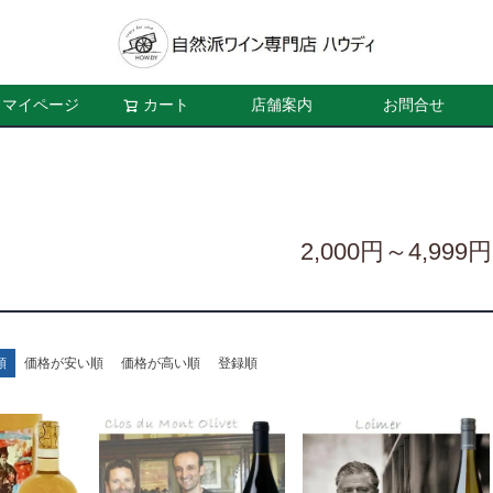
マイページ
カート
店舗案内
お問合せ
2,000円～4,999円
順
価格が安い順
価格が高い順
登録順