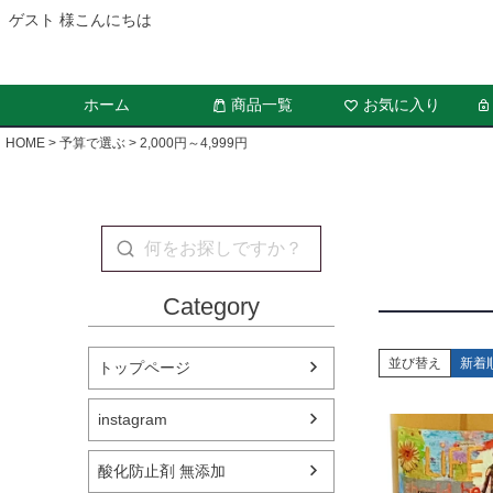
ゲスト 様こんにちは
ホーム
商品一覧
お気に入り
HOME
予算で選ぶ
2,000円～4,999円
Category
並び替え
新着
トップページ
instagram
酸化防止剤 無添加