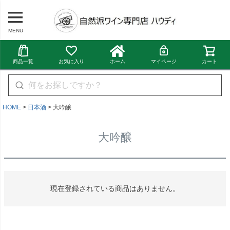
MENU
商品一覧
お気に入り
ホーム
マイページ
カート
HOME
日本酒
大吟醸
大吟醸
現在登録されている商品はありません。