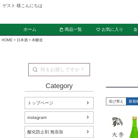
ゲスト 様こんにちは
ホーム
商品一覧
お気に入り
HOME
日本酒
本醸造
Category
並び替え
新着
トップページ
instagram
酸化防止剤 無添加