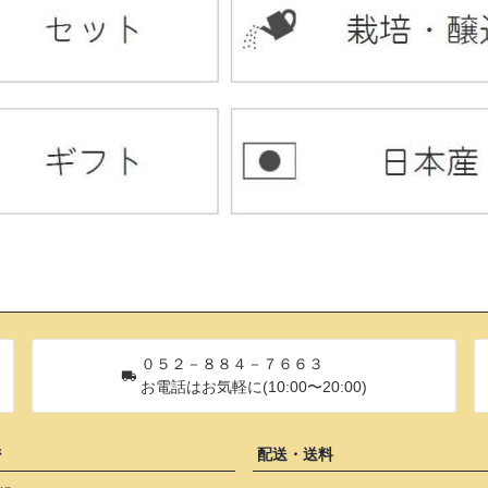
０５２－８８４－７６６３
お電話はお気軽に(10:00〜20:00)
ジ
配送・送料