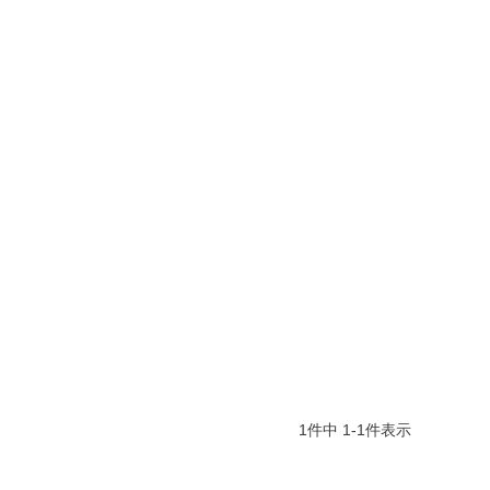
1
件中
1
-
1
件表示