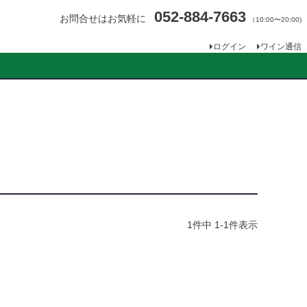
052-884-7663
お問合せはお気軽に
（10:00〜20:00)
ログイン
ワイン通信
1
件中
1
-
1
件表示