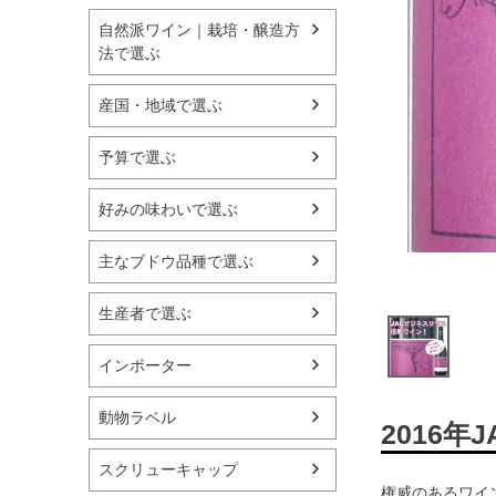
自然派ワイン｜栽培・醸造方
法で選ぶ
産国・地域で選ぶ
予算で選ぶ
好みの味わいで選ぶ
主なブドウ品種で選ぶ
生産者で選ぶ
インポーター
動物ラベル
2016
スクリューキャップ
権威のあるワイ