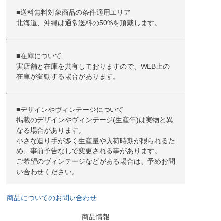
■送料無料対象商品の条件適用エリア
北海道、沖縄は通常送料の50%を頂戴します。
■在庫について
実店舗と在庫を共有しておりますので、WEB上の
在庫が変動する場合があります。
■デザインやヴィンテージについて
掲載のデザインやヴィンテージ(生産年)は実物と異
なる場合があります。
小さな造り手が多く生産量や入荷時期が限られるた
め、事前予告なしで変更される事があります。
ご希望のヴィンテージなどがある場合は、予めお問
い合わせください。
商品についてのお問い合わせ
商品情報