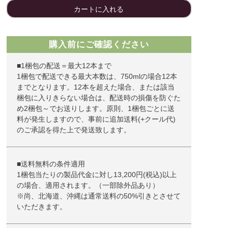
カートに入れる
購入前にご確認ください
■1梱包の配送＝最大12本まで
1梱包で配送できる最大本数は、750mlの場合12本
までとなります。12本を超えた場合、または該当
梱包に入りきらない場合は、配送時の損傷を防ぐた
め2梱包～でお送りします。原則、1梱包ごとに送
料が発生しますので、事前に追加送料(+クール代)
のご承認を得た上で発送致します。
■送料無料の条件適用
1梱包当たりの製品代金に対し13,200円(税込)以上
の場合、適用されます。（一部除外品あり）
※尚、北海道、沖縄は通常送料の50%引きとさせて
いただきます。