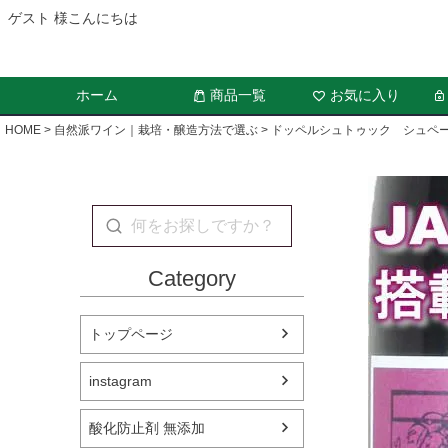
ゲスト 様こんにちは
ホーム
商品一覧
お気に入り
HOME
自然派ワイン｜栽培・醸造方法で選ぶ
ドッペルシュトゥック シュペ
Category
トップページ
instagram
酸化防止剤 無添加