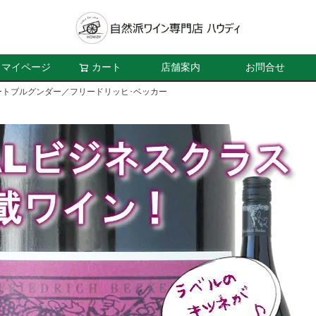
マイページ
カート
店舗案内
お問合せ
ートブルグンダー／フリードリッヒ･ベッカー