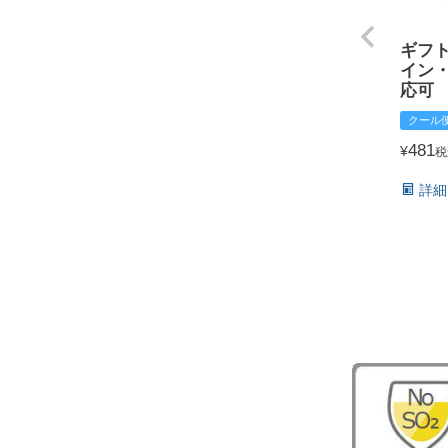
ギフ
イン
応可
クール
481
¥
税
詳細