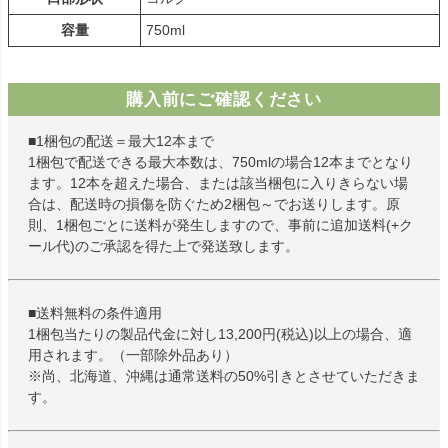
容量
750ml
購入前にご確認ください
■1梱包の配送＝最大12本まで
1梱包で配送できる最大本数は、750mlの場合12本までとなり
ます。12本を超えた場合、または該当梱包に入りきらない場
合は、配送時の損傷を防ぐため2梱包～でお送りします。原
則、1梱包ごとに送料が発生しますので、事前に追加送料(+ク
ール代)のご承認を得た上で発送致します。
■送料無料の条件適用
1梱包当たりの製品代金に対し13,200円(税込)以上の場合、適
用されます。（一部除外品あり）
※尚、北海道、沖縄は通常送料の50%引きとさせていただきま
す。