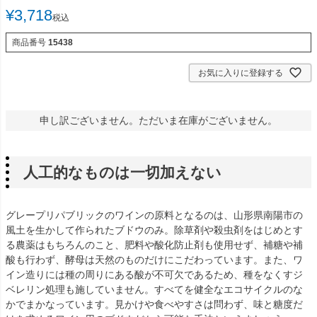
¥
3,718
税込
商品番号
15438
お気に入りに登録する
申し訳ございません。ただいま在庫がございません。
人工的なものは一切加えない
グレープリパブリックのワインの原料となるのは、山形県南陽市の
風土を生かして作られたブドウのみ。除草剤や殺虫剤をはじめとす
る農薬はもちろんのこと、肥料や酸化防止剤も使用せず、補糖や補
酸も行わず、酵母は天然のものだけにこだわっています。また、ワ
イン造りには種の周りにある酸が不可欠であるため、種をなくすジ
ベレリン処理も施していません。すべてを健全なエコサイクルのな
かでまかなっています。見かけや食べやすさは問わず、味と糖度だ