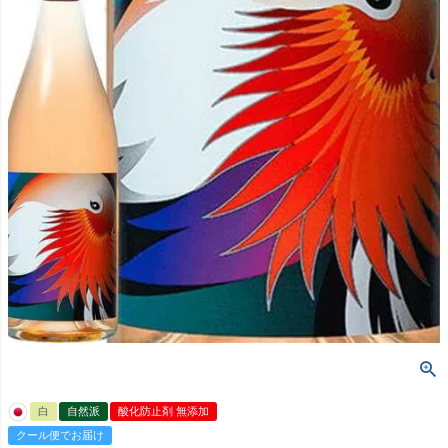
白
自然派
酸化防止剤 無添加
クール便でお届け