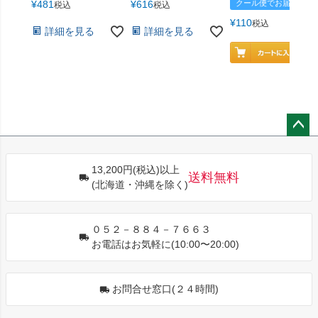
¥
481
¥
616
クール便でお届け
税込
税込
¥
110
税込
詳細を見る
詳細を見る
ペー
ジト
13,200円(税込)以上
ップ
送料無料
(北海道・沖縄を除く)
へ
０５２－８８４－７６６３
お電話はお気軽に(10:00〜20:00)
お問合せ窓口(２４時間)