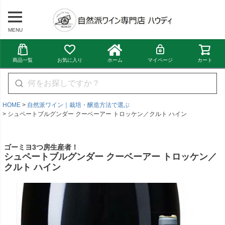
MENU
商品一覧
お気に入り
ホーム
マイページ
カート
HOME
自然派ワイン｜栽培・醸造方法で選ぶ
シュペートブルグンダー クーベーアー トロッケン／クルト ハイン
ゴーミヨ3つ房生産者！
シュペートブルグンダー クーベーアー トロッケン／
クルト ハイン