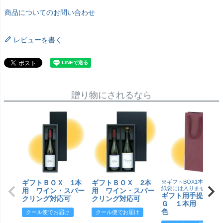
商品についてのお問い合わせ
レビューを書く
贈り物にされるなら
ギフトＢＯＸ 1本
ギフトＢＯＸ 2本
※ギフトBOX1本用はこ
紙袋には入りません
用 ワイン・スパー
用 ワイン・スパー
ギフト用手提げＢ
クリング対応可
クリング対応可
Ｇ １本用 エン
色
クール便でお届け
クール便でお届け