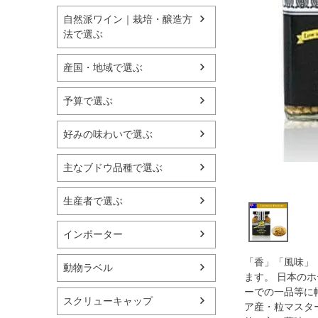
自然派ワイン｜栽培・醸造方
法で選ぶ
産国・地域で選ぶ
予算で選ぶ
好みの味わいで選ぶ
主なブドウ品種で選ぶ
生産者で選ぶ
インポーター
「香」「風味」
動物ラベル
ます。 日本の
ーでの一品等に
スクリューキャップ
ア産・粒マスタ