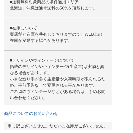
■送料無料対象商品の条件適用エリア
北海道、沖縄は通常送料の50%を頂戴します。
■在庫について
実店舗と在庫を共有しておりますので、WEB上の
在庫が変動する場合があります。
■デザインやヴィンテージについて
掲載のデザインやヴィンテージ(生産年)は実物と異
なる場合があります。
小さな造り手が多く生産量や入荷時期が限られるた
め、事前予告なしで変更される事があります。
ご希望のヴィンテージなどがある場合は、予めお問
い合わせください。
商品についてのお問い合わせ
申し訳ございません。ただいま在庫がございません。