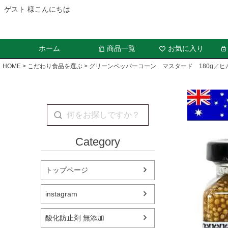
ゲスト 様こんにちは
ホーム
商品一覧
お気に入り
HOME
こだわり食品を選ぶ
グリーンペッパーコーン マスタード 180g／ヒ
Category
トップページ
instagram
酸化防止剤 無添加