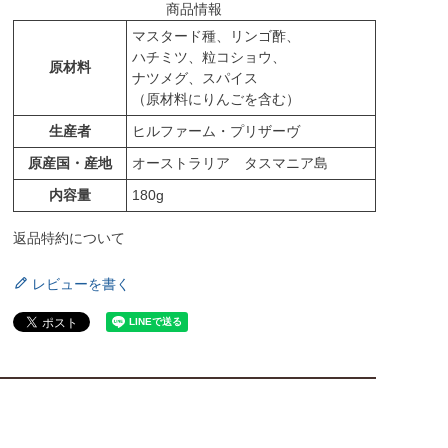
商品情報
マスタード種、リンゴ酢、
ハチミツ、粒コショウ、
原材料
ナツメグ、スパイス
（原材料にりんごを含む）
生産者
ヒルファーム・プリザーヴ
原産国・産地
オーストラリア タスマニア島
内容量
180g
返品特約について
レビューを書く