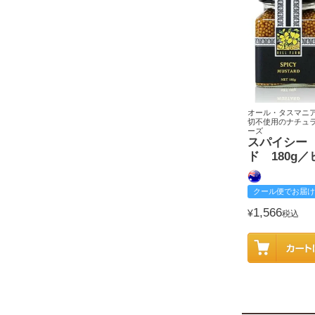
オール・タスマニ
切不使用のナチュ
ーズ
スパイシー
ド 180g
クール便でお届け
1,566
¥
税込