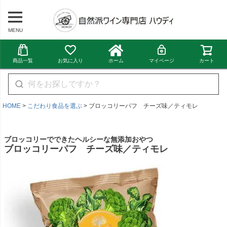
MENU
商品一覧
お気に入り
ホーム
マイページ
カート
HOME
こだわり食品を選ぶ
ブロッコリーパフ チーズ味／ティモレ
ブロッコリーでできたヘルシーな無添加おやつ
ブロッコリーパフ チーズ味／ティモレ