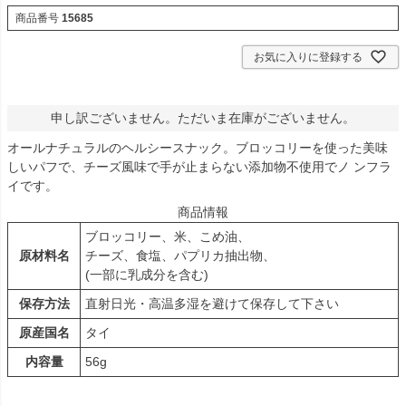
商品番号
15685
お気に入りに登録する
申し訳ございません。ただいま在庫がございません。
オールナチュラルのヘルシースナック。ブロッコリーを使った美味
しいパフで、チーズ風味で手が止まらない添加物不使用でノ ンフラ
イです。
商品情報
ブロッコリー、米、こめ油、
原材料名
チーズ、食塩、パプリカ抽出物、
(一部に乳成分を含む)
保存方法
直射日光・高温多湿を避けて保存して下さい
原産国名
タイ
内容量
56g