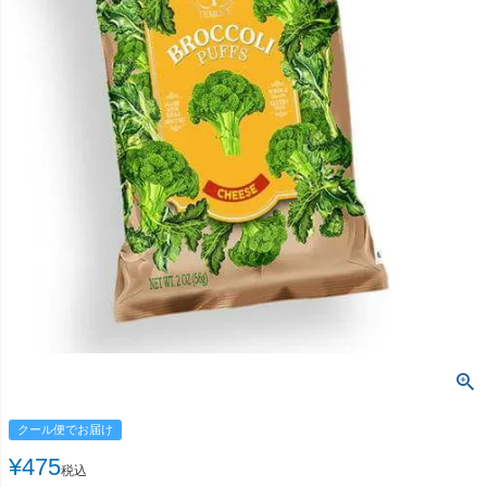
クール便でお届け
¥
475
税込