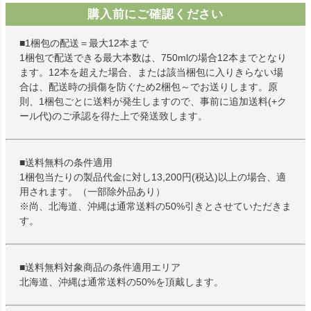
購入前にご確認ください
■1梱包の配送＝最大12本まで
1梱包で配送できる最大本数は、750mlの場合12本までとなり
ます。12本を超えた場合、または該当梱包に入りきらない場
合は、配送時の損傷を防ぐため2梱包～でお送りします。原
則、1梱包ごとに送料が発生しますので、事前に追加送料(+ク
ール代)のご承認を得た上で発送致します。
■送料無料の条件適用
1梱包当たりの製品代金に対し13,200円(税込)以上の場合、適
用されます。（一部除外品あり）
※尚、北海道、沖縄は通常送料の50%引きとさせていただきま
す。
■送料無料対象商品の条件適用エリア
北海道、沖縄は通常送料の50%を頂戴します。