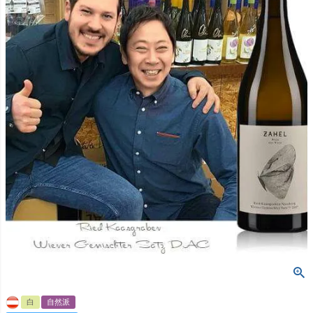
白
自然派