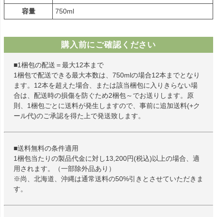
容量
750ml
購入前にご確認ください
■1梱包の配送＝最大12本まで
1梱包で配送できる最大本数は、750mlの場合12本までとなり
ます。12本を超えた場合、または該当梱包に入りきらない場
合は、配送時の損傷を防ぐため2梱包～でお送りします。原
則、1梱包ごとに送料が発生しますので、事前に追加送料(+ク
ール代)のご承認を得た上で発送致します。
■送料無料の条件適用
1梱包当たりの製品代金に対し13,200円(税込)以上の場合、適
用されます。（一部除外品あり）
※尚、北海道、沖縄は通常送料の50%引きとさせていただきま
す。