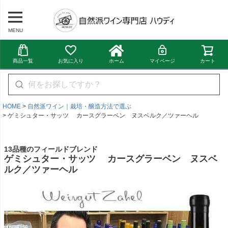
MENU
商品一覧
お気に入り
ホーム
マイページ
カート
HOME
自然派ワイン｜栽培・醸造方法で選ぶ
ゲミシュター・サッツ カースグラーベン ヌスベルク／ツァーヘル
13品種のフィールドブレンド
ゲミシュター・サッツ カースグラーベン ヌスベ
ルク／ツァーヘル