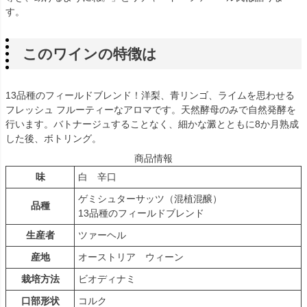
す。
このワインの特徴は
13品種のフィールドブレンド！洋梨、青リンゴ、ライムを思わせる
フレッシュ フルーティーなアロマです。天然酵母のみで自然発酵を
行います。バトナージュすることなく、細かな澱とともに8か月熟成
した後、ボトリング。
商品情報
味
白 辛口
ゲミシュターサッツ（混植混醸）
品種
13品種のフィールドブレンド
生産者
ツァーヘル
産地
オーストリア ウィーン
栽培方法
ビオディナミ
口部形状
コルク