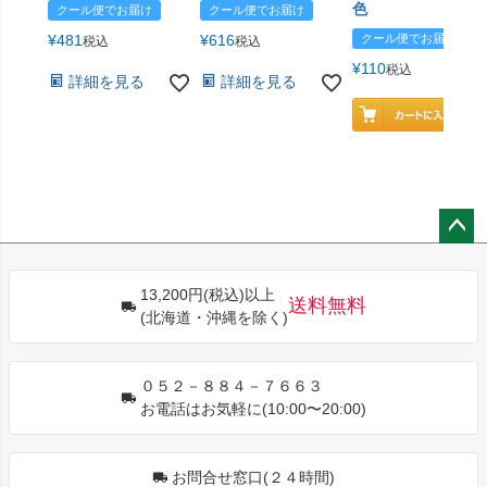
色
クール便でお届け
クール便でお届け
¥
481
¥
616
クール便でお届け
税込
税込
¥
110
税込
詳細を見る
詳細を見る
ペー
ジト
13,200円(税込)以上
ップ
送料無料
(北海道・沖縄を除く)
へ
０５２－８８４－７６６３
お電話はお気軽に(10:00〜20:00)
お問合せ窓口(２４時間)