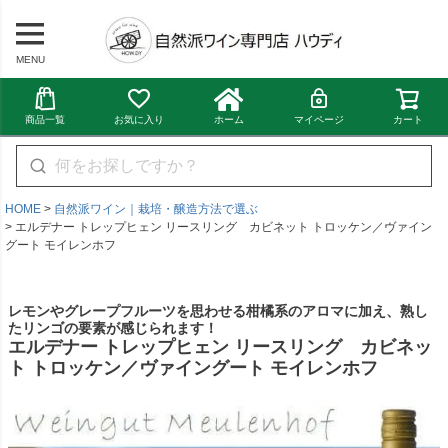
MENU
商品一覧
お気に入り
ホーム
マイページ
カート
HOME
自然派ワイン｜栽培・醸造方法で選ぶ
エルデナー トレップヒェン リースリング カビネット トロッケン／ヴァイン
グート モイレンホフ
レモンやグレープフルーツを思わせる柑橘系のアロマに加え、熟し
たリンゴの要素が感じられます！
エルデナー トレップヒェン リースリング カビネッ
ト トロッケン／ヴァイングート モイレンホフ