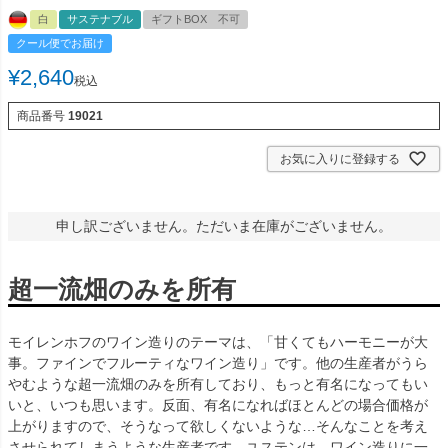
白
サステナブル
ギフトBOX 不可
クール便でお届け
¥
2,640
税込
商品番号
19021
お気に入りに登録する
申し訳ございません。ただいま在庫がございません。
超一流畑のみを所有
モイレンホフのワイン造りのテーマは、「甘くてもハーモニーが大
事。ファインでフルーティなワイン造り」です。他の生産者がうら
やむような超一流畑のみを所有しており、もっと有名になってもい
いと、いつも思います。反面、有名になればほとんどの場合価格が
上がりますので、そうなって欲しくないような…そんなことを考え
させられてしまうような生産者です。ユステンは、ワイン造りに一