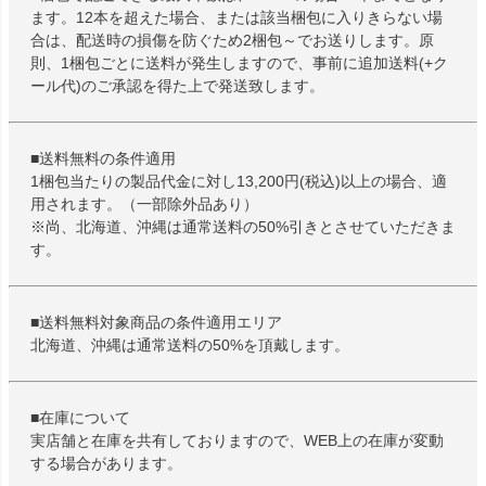
ます。12本を超えた場合、または該当梱包に入りきらない場
合は、配送時の損傷を防ぐため2梱包～でお送りします。原
則、1梱包ごとに送料が発生しますので、事前に追加送料(+ク
ール代)のご承認を得た上で発送致します。
■送料無料の条件適用
1梱包当たりの製品代金に対し13,200円(税込)以上の場合、適
用されます。（一部除外品あり）
※尚、北海道、沖縄は通常送料の50%引きとさせていただきま
す。
■送料無料対象商品の条件適用エリア
北海道、沖縄は通常送料の50%を頂戴します。
■在庫について
実店舗と在庫を共有しておりますので、WEB上の在庫が変動
する場合があります。