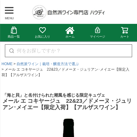
MENU
商品一覧
お気に入り
ホーム
マイページ
カート
HOME
自然派ワイン｜栽培・醸造方法で選ぶ
メール エ コキヤージュ 22&23／ドメーヌ・ジュリアン･メイエー【限定入
荷】【アルザスワイン】
「海と貝」と名付けられた潮風を感じる限定キュヴェ
メール エ コキヤージュ 22&23／ドメーヌ・ジュリ
アン･メイエー【限定入荷】【アルザスワイン】