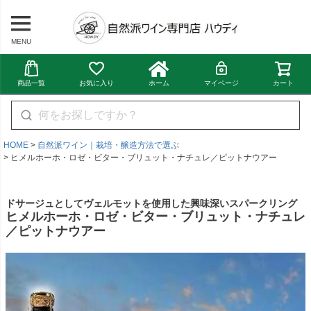
MENU
商品一覧
お気に入り
ホーム
マイページ
カート
HOME
自然派ワイン｜栽培・醸造方法で選ぶ
ヒメルホーホ・ロゼ・ビター・ブリュット・ナチュレ／ピットナウアー
ドサージュとしてヴェルモットを使用した興味深いスパークリング
ヒメルホーホ・ロゼ・ビター・ブリュット・ナチュレ
／ピットナウアー