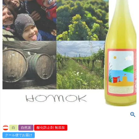
白
自然派
酸化防止剤 無添加
クール便でお届け