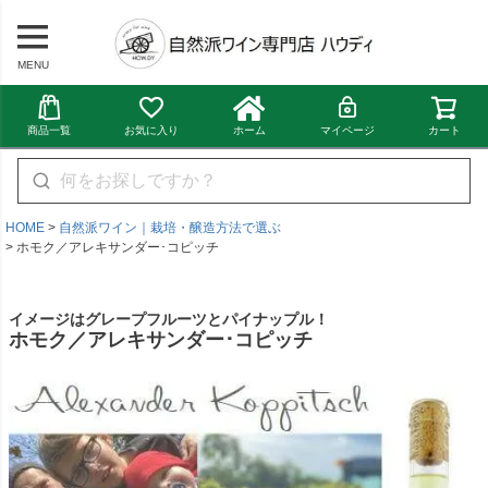
MENU
商品一覧
お気に入り
ホーム
マイページ
カート
HOME
自然派ワイン｜栽培・醸造方法で選ぶ
ホモク／アレキサンダー･コピッチ
イメージはグレープフルーツとパイナップル！
ホモク／アレキサンダー･コピッチ