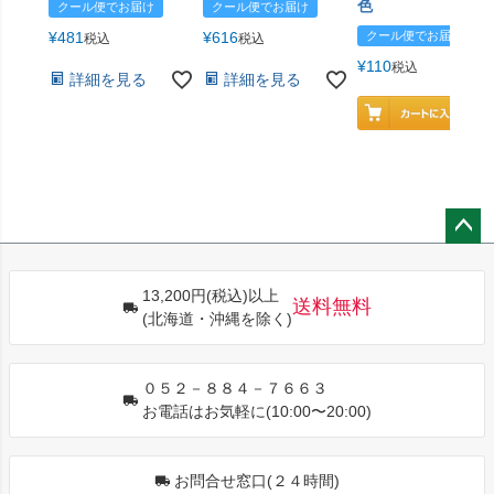
色
クール便でお届け
クール便でお届け
¥
481
¥
616
クール便でお届け
税込
税込
¥
110
税込
詳細を見る
詳細を見る
ペー
ジト
13,200円(税込)以上
ップ
送料無料
(北海道・沖縄を除く)
へ
０５２－８８４－７６６３
お電話はお気軽に(10:00〜20:00)
お問合せ窓口(２４時間)