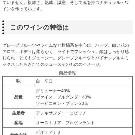
ていません。複雑さ、熟成、誠意、そして魂を持つナチュラル・ワ
インを作っています。
このワインの特徴は
グレープフルーツやライムなど柑橘系を中心に、ハーブ、白い花の
アロマ。ボディは柔らかく、ライトでフレッシュ。酸はしっかり感
じられ、とてもジューシー。グレープフルーツとパイナップルをミ
ックスしたもぎたてのジュースそのもののイメージ。
商品情報
味
白 辛口
グリューナー40%
品種
ヴァイス・ブルグンダー40%
ソービニヨン・ブラン 20％
生産者
アレキサンダー・コピッチ
産地
オーストリア ブルゲンラント
ビオディナミ