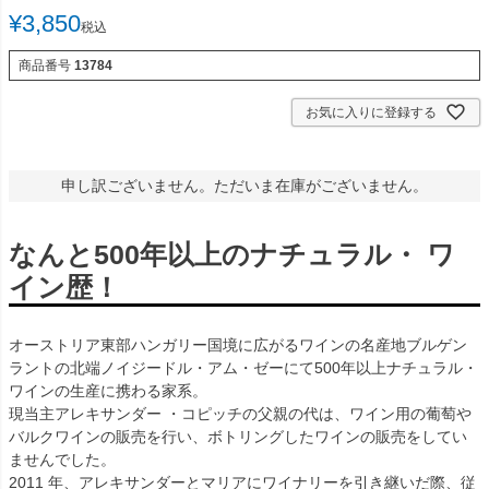
¥
3,850
税込
商品番号
13784
お気に入りに登録する
申し訳ございません。ただいま在庫がございません。
なんと500年以上のナチュラル・ ワ
イン歴！
オーストリア東部ハンガリー国境に広がるワインの名産地ブルゲン
ラントの北端ノイジードル・アム・ゼーにて500年以上ナチュラル・
ワインの生産に携わる家系。
現当主アレキサンダー ・コピッチの父親の代は、ワイン用の葡萄や
バルクワインの販売を行い、ボトリングしたワインの販売をしてい
ませんでした。
2011 年、アレキサンダーとマリアにワイナリーを引き継いだ際、従