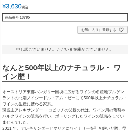
¥
3,630
税込
商品番号
13785
お気に入りに登録する
申し訳ございません。ただいま在庫がございません。
なんと500年以上のナチュラル・ ワ
イン歴！
オーストリア東部ハンガリー国境に広がるワインの名産地ブルゲン
ラントの北端ノイジードル・アム・ゼーにて500年以上ナチュラル・
ワインの生産に携わる家系。
現当主アレキサンダー ・コピッチの父親の代は、ワイン用の葡萄や
バルクワインの販売を行い、ボトリングしたワインの販売をしてい
ませんでした。
2011 年、アレキサンダーとマリアにワイナリーを引き継いだ際、従