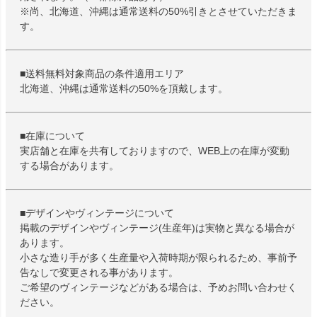
※尚、北海道、沖縄は通常送料の50%引きとさせていただきま
す。
■送料無料対象商品の条件適用エリア
北海道、沖縄は通常送料の50%を頂戴します。
■在庫について
実店舗と在庫を共有しておりますので、WEB上の在庫が変動
する場合があります。
■デザインやヴィンテージについて
掲載のデザインやヴィンテージ(生産年)は実物と異なる場合が
あります。
小さな造り手が多く生産量や入荷時期が限られるため、事前予
告なしで変更される事があります。
ご希望のヴィンテージなどがある場合は、予めお問い合わせく
ださい。