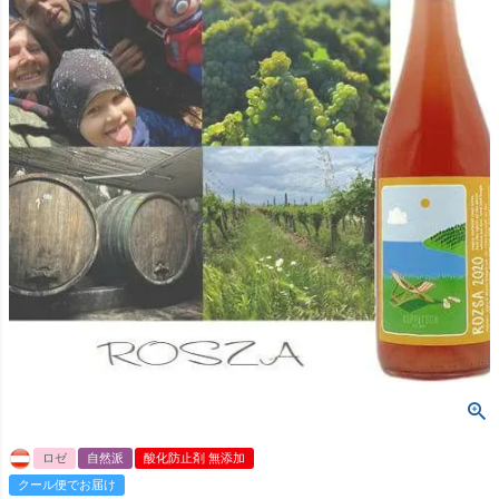
ロゼ
自然派
酸化防止剤 無添加
クール便でお届け