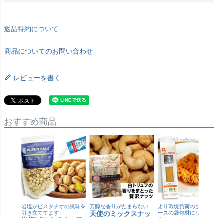
返品特約について
商品についてのお問い合わせ
レビューを書く
おすすめ商品
岩塩がピスタチオの風味を
芳醇な香りがたまらない
より環境負荷の少ない紙
引き立ててます
天使のミックスナッ
ースの袋包材にリニュー