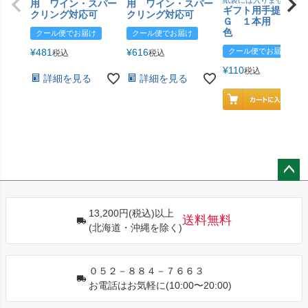
用 ワイン・スパー
用 ワイン・スパー
ギフト用手提げＢ
クリング対応可
クリング対応可
Ｇ １本用 エン
色
クール便でお届け
クール便でお届け
¥
481
¥
616
クール便でお届け
税込
税込
¥
110
税込
詳細を見る
詳細を見る
ペー
ジト
13,200円(税込)以上
ップ
送料無料
(北海道・沖縄を除く)
へ
０５２－８８４－７６６３
お電話はお気軽に(10:00〜20:00)