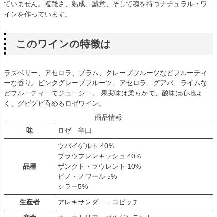
ていません。複雑さ、熟成、誠意、そして魂を持つナチュラル・ワ
インを作っています。
このワインの特徴は
ラズベリー、アセロラ、プラム、グレープフルーツなどフルーティ
ーな香り。ピンクグレープフルーツ、アセロラ、グアバ、ライムな
どフルーティーでジューシー。 果実味は柔らかで、酸味は心地よ
く、グビグビ呑めるロゼワイン。
商品情報
味
ロゼ 辛口
ツバイゲルト 40％
ブラウフレンキッシュ 40％
品種
ザンクト・ラウレント 10%
ピノ・ノワール 5%
シラー5%
生産者
アレキサンダー・コピッチ