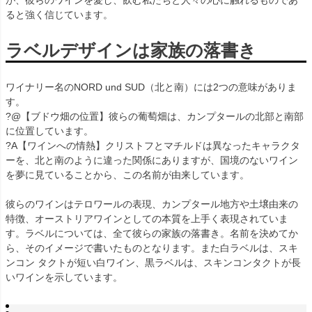
ると強く信じています。
ラベルデザインは家族の落書き
ワイナリー名のNORD und SUD（北と南）には2つの意味がありま
す。
?@【ブドウ畑の位置】彼らの葡萄畑は、カンプタールの北部と南部
に位置しています。
?A【ワインへの情熱】クリストフとマチルドは異なったキャラクタ
ーを、北と南のように違った関係にありますが、国境のないワイン
を夢に見ていることから、この名前が由来しています。
彼らのワインはテロワールの表現、カンプタール地方や土壌由来の
特徴、オーストリアワインとしての本質を上手く表現されていま
す。ラベルについては、全て彼らの家族の落書き。名前を決めてか
ら、そのイメージで書いたものとなります。また白ラベルは、スキ
ンコン タクトが短い白ワイン、黒ラベルは、スキンコンタクトが長
いワインを示しています。