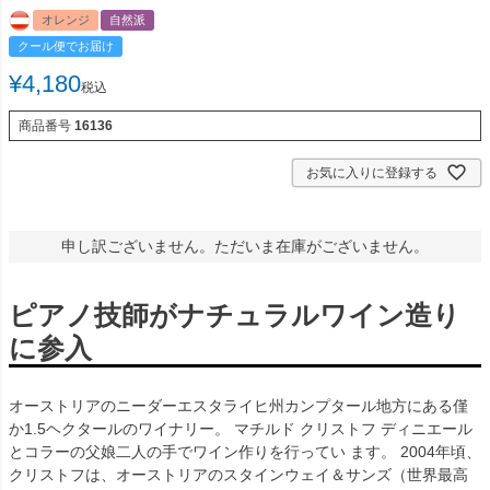
オレンジ
自然派
クール便でお届け
¥
4,180
税込
商品番号
16136
お気に入りに登録する
申し訳ございません。ただいま在庫がございません。
ピアノ技師がナチュラルワイン造り
に参入
オーストリアのニーダーエスタライヒ州カンプタール地方にある僅
か1.5ヘクタールのワイナリー。 マチルド クリストフ ディニエール
とコラーの父娘二人の手でワイン作りを行ってい ます。 2004年頃、
クリストフは、オーストリアのスタインウェイ＆サンズ（世界最高