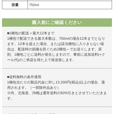
容量
750ml
購入前にご確認ください
■1梱包の配送＝最大12本まで
1梱包で配送できる最大本数は、750mlの場合12本までとなり
ます。12本を超えた場合、または該当梱包に入りきらない場
合は、配送時の損傷を防ぐため2梱包～でお送りします。原
則、1梱包ごとに送料が発生しますので、事前に追加送料(+ク
ール代)のご承認を得た上で発送致します。
■送料無料の条件適用
1梱包当たりの製品代金に対し13,200円(税込)以上の場合、適
用されます。（一部除外品あり）
※尚、北海道、沖縄は通常送料の50%引きとさせていただきま
す。