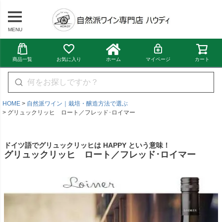
MENU
商品一覧
お気に入り
ホーム
マイページ
カート
HOME
自然派ワイン｜栽培・醸造方法で選ぶ
グリュックリッヒ ロート／フレッド･ロイマー
ドイツ語でグリュックリッヒは HAPPY という意味！
グリュックリッヒ ロート／フレッド･ロイマー