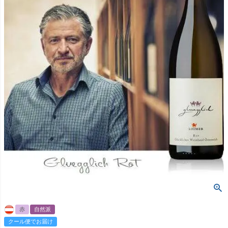
赤
自然派
クール便でお届け