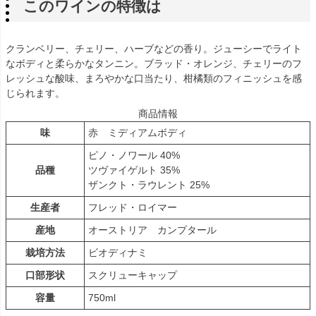
このワインの特徴は
クランベリー、チェリー、ハーブなどの香り。ジューシーでライト
なボディと柔らかなタンニン。ブラッド・オレンジ、チェリーのフ
レッシュな酸味、まろやかな口当たり、柑橘類のフィニッシュを感
じられます。
商品情報
味
赤 ミディアムボディ
ピノ・ノワール 40%
品種
ツヴァイゲルト 35%
ザンクト・ラウレント 25%
生産者
フレッド・ロイマー
産地
オーストリア カンプタール
栽培方法
ビオディナミ
口部形状
スクリューキャップ
容量
750ml