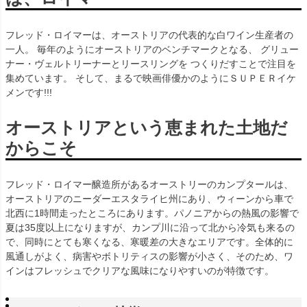
フレッド・ロイマーは、オーストリアの代表的な白ワイン生産者の
一人。 毎年のようにオーストリアのベンチマークとなる、 グリュー
ナー・ヴェルトリーナーとリースリングを つくりだすことで注目を
集めています。 そして、まるで映画俳優かのようにＳＵＰＥＲイケ
メンです!!!
オーストリアという恵まれた土地だ
からこそ
フレッド・ロイマー醸造所があるオーストリーのカンプタールは、
オーストリアのニーダーエスタライヒ州にあり、ウィーンから車で
北西に1時間走ったところにあります。パノニアからの熱風の影響で
夏は35度以上になりますが、カンプ川に沿って北から冷気も来るの
で、同時にとても寒くなる、寒暖差の大きなエリアです。全体的に
風通しがよく、病害やボトリティスの影響が小さく、そのため、ワ
インはフレッシュでクリアな風味になりやすいのが特徴です。