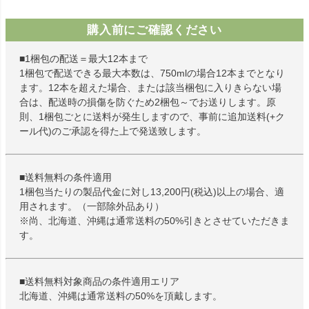
購入前にご確認ください
■1梱包の配送＝最大12本まで
1梱包で配送できる最大本数は、750mlの場合12本までとなり
ます。12本を超えた場合、または該当梱包に入りきらない場
合は、配送時の損傷を防ぐため2梱包～でお送りします。原
則、1梱包ごとに送料が発生しますので、事前に追加送料(+ク
ール代)のご承認を得た上で発送致します。
■送料無料の条件適用
1梱包当たりの製品代金に対し13,200円(税込)以上の場合、適
用されます。（一部除外品あり）
※尚、北海道、沖縄は通常送料の50%引きとさせていただきま
す。
■送料無料対象商品の条件適用エリア
北海道、沖縄は通常送料の50%を頂戴します。