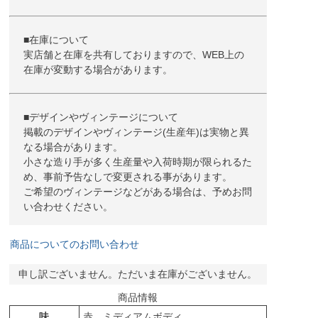
■在庫について
実店舗と在庫を共有しておりますので、WEB上の
在庫が変動する場合があります。
■デザインやヴィンテージについて
掲載のデザインやヴィンテージ(生産年)は実物と異
なる場合があります。
小さな造り手が多く生産量や入荷時期が限られるた
め、事前予告なしで変更される事があります。
ご希望のヴィンテージなどがある場合は、予めお問
い合わせください。
商品についてのお問い合わせ
申し訳ございません。ただいま在庫がございません。
商品情報
味
赤 ミディアムボディ