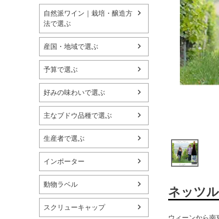
自然派ワイン｜栽培・醸造方
法で選ぶ
産国・地域で選ぶ
予算で選ぶ
好みの味わいで選ぶ
主なブドウ品種で選ぶ
生産者で選ぶ
インポーター
動物ラベル
ネッツル
スクリューキャップ
ウィーンから南