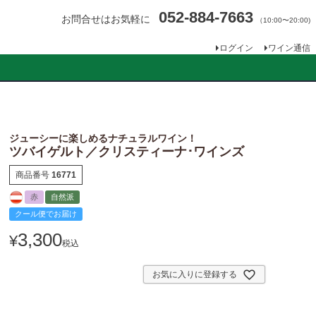
052-884-7663
お問合せはお気軽に
（10:00〜20:00)
ログイン
ワイン通信
ジューシーに楽しめるナチュラルワイン！
ツバイゲルト／クリスティーナ･ワインズ
商品番号
16771
赤
自然派
クール便でお届け
3,300
¥
税込
お気に入りに登録する