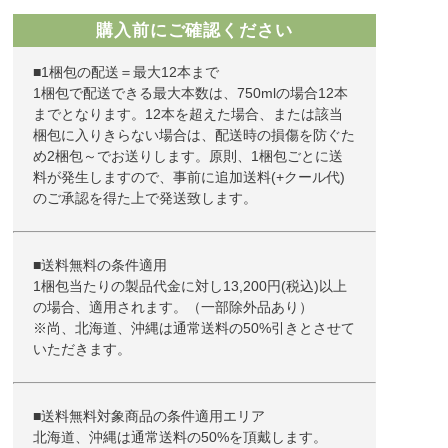
購入前にご確認ください
■1梱包の配送＝最大12本まで
1梱包で配送できる最大本数は、750mlの場合12本
までとなります。12本を超えた場合、または該当
梱包に入りきらない場合は、配送時の損傷を防ぐた
め2梱包～でお送りします。原則、1梱包ごとに送
料が発生しますので、事前に追加送料(+クール代)
のご承認を得た上で発送致します。
■送料無料の条件適用
1梱包当たりの製品代金に対し13,200円(税込)以上
の場合、適用されます。（一部除外品あり）
※尚、北海道、沖縄は通常送料の50%引きとさせて
いただきます。
■送料無料対象商品の条件適用エリア
北海道、沖縄は通常送料の50%を頂戴します。