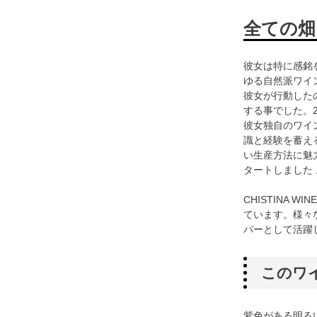
全ての畑
彼女は特に感銘
ゆる自然派ワイ
彼女が行動した
する事でした。
彼女独自のワイ
識と経験を蓄え
い生産方法に魅力
タートしました 
CHISTINA
ています。様々
パーとして活躍
このワ
紫色がある明る