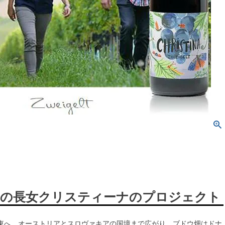
の長女クリスティーナのプロジェクト
東へ、オーストリアとスロヴァキアの国境まで広がり、ブドウ畑はドナ