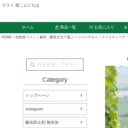
ゲスト 様こんにちは
ホーム
商品一覧
お気に入り
HOME
自然派ワイン｜栽培・醸造方法で選ぶ
ツバイゲルト／クリスティーナ･
Category
トップページ
instagram
酸化防止剤 無添加