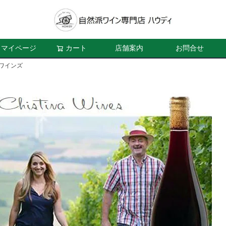
マイページ
カート
店舗案内
お問合せ
ワインズ