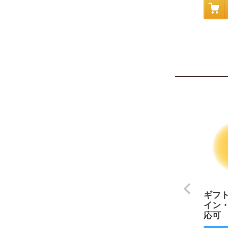
ギフ
イン
応可