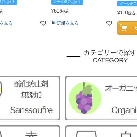
便でお届け
クール便でお届け
クール便で
616
¥
込
税込
110
¥
税込
を見る
詳細を見る
カテゴリーで探す
CATEGORY