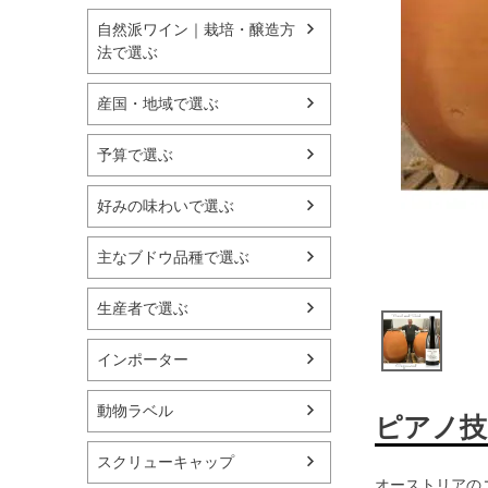
自然派ワイン｜栽培・醸造方
法で選ぶ
産国・地域で選ぶ
予算で選ぶ
好みの味わいで選ぶ
主なブドウ品種で選ぶ
生産者で選ぶ
インポーター
動物ラベル
ピアノ技
スクリューキャップ
オーストリアの