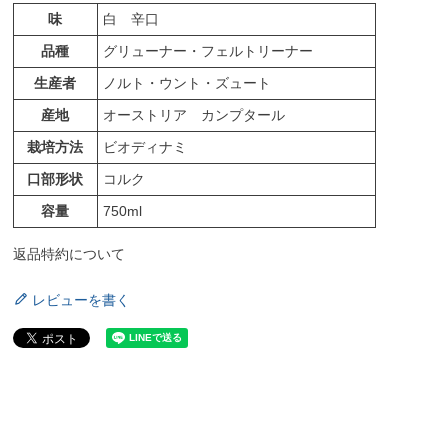
味
白 辛口
品種
グリューナー・フェルトリーナー
生産者
ノルト・ウント・ズュート
産地
オーストリア カンプタール
栽培方法
ビオディナミ
口部形状
コルク
容量
750ml
返品特約について
レビューを書く