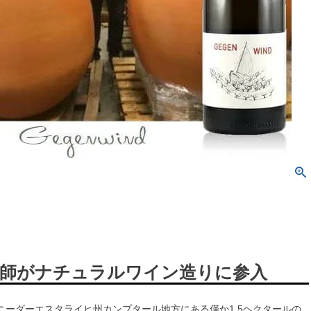
師がナチュラルワイン造りに参入
ニーダーエスタライヒ州カンプタール地方にある僅か1.5ヘクタールの