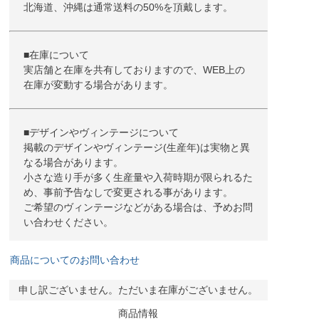
北海道、沖縄は通常送料の50%を頂戴します。
■在庫について
実店舗と在庫を共有しておりますので、WEB上の
在庫が変動する場合があります。
■デザインやヴィンテージについて
掲載のデザインやヴィンテージ(生産年)は実物と異
なる場合があります。
小さな造り手が多く生産量や入荷時期が限られるた
め、事前予告なしで変更される事があります。
ご希望のヴィンテージなどがある場合は、予めお問
い合わせください。
商品についてのお問い合わせ
申し訳ございません。ただいま在庫がございません。
商品情報