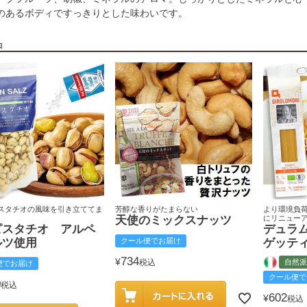
のあるボディですっきりとした味わいです。
品
スタチオの風味を引き立ててま
芳醇な香りがたまらない
より環境負
天使のミックスナッツ
にリニュー
ピスタチオ アルペ
デュラ
ルツ使用
クール便でお届け
ゲッテ
734
¥
税込
自然派
便でお届け
クール便で
0
税込
602
¥
税込