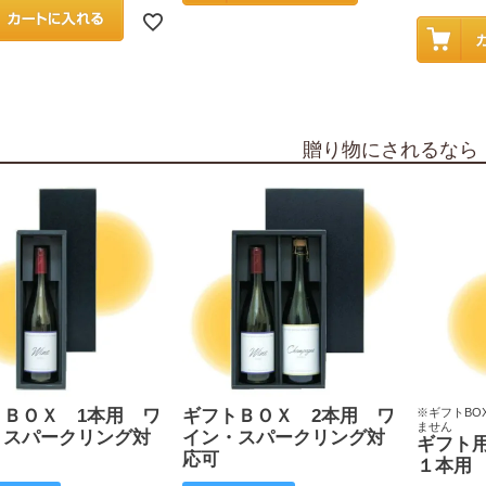
贈り物にされるなら
トＢＯＸ 1本用 ワ
ギフトＢＯＸ 2本用 ワ
※ギフトBO
ません
・スパークリング対
イン・スパークリング対
ギフト
応可
１本用