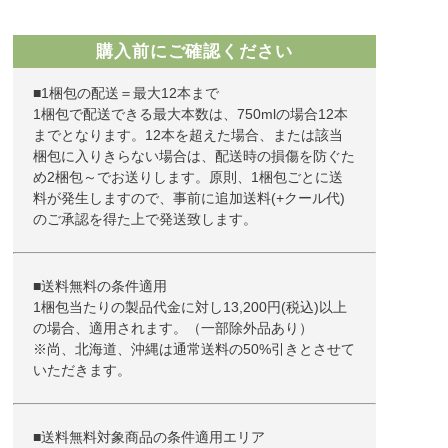
購入前にご確認ください
■1梱包の配送＝最大12本まで
1梱包で配送できる最大本数は、750mlの場合12本
までとなります。12本を超えた場合、または該当
梱包に入りきらない場合は、配送時の損傷を防ぐた
め2梱包～でお送りします。原則、1梱包ごとに送
料が発生しますので、事前に追加送料(+クール代)
のご承認を得た上で発送致します。
■送料無料の条件適用
1梱包当たりの製品代金に対し13,200円(税込)以上
の場合、適用されます。（一部除外品あり）
※尚、北海道、沖縄は通常送料の50%引きとさせて
いただきます。
■送料無料対象商品の条件適用エリア