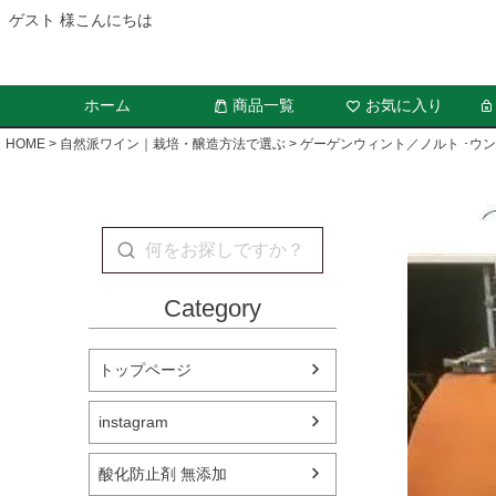
ゲスト 様こんにちは
ホーム
商品一覧
お気に入り
HOME
自然派ワイン｜栽培・醸造方法で選ぶ
ゲーゲンウィント／ノルト ･ウン
Category
トップページ
instagram
酸化防止剤 無添加