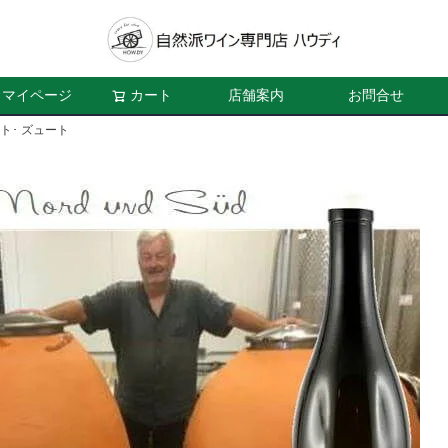
マイページ
カート
店舗案内
お問合せ
ト･ ズュート