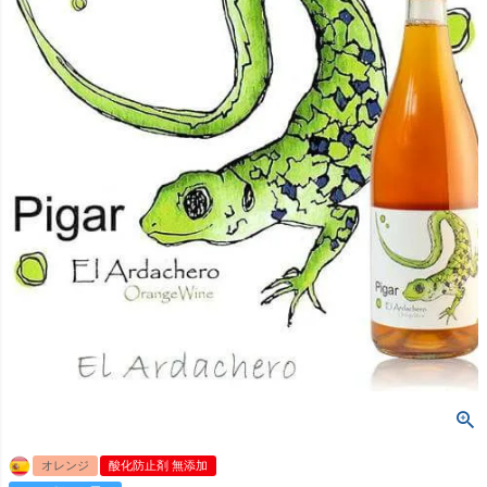
オレンジ
酸化防止剤 無添加