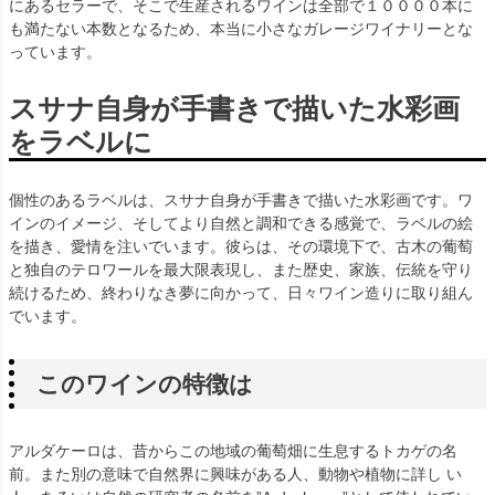
にあるセラーで、そこで生産されるワインは全部で１００００本に
も満たない本数となるため、本当に小さなガレージワイナリーとな
っています。
スサナ自身が手書きで描いた水彩画
をラベルに
個性のあるラベルは、スサナ自身が手書きで描いた水彩画です。ワ
インのイメージ、そしてより自然と調和できる感覚で、ラベルの絵
を描き、愛情を注いでいます。彼らは、その環境下で、古木の葡萄
と独自のテロワールを最大限表現し、また歴史、家族、伝統を守り
続けるため、終わりなき夢に向かって、日々ワイン造りに取り組ん
でいます。
このワインの特徴は
アルダケーロは、昔からこの地域の葡萄畑に生息するトカゲの名
前。また別の意味で自然界に興味がある人、動物や植物に詳し い