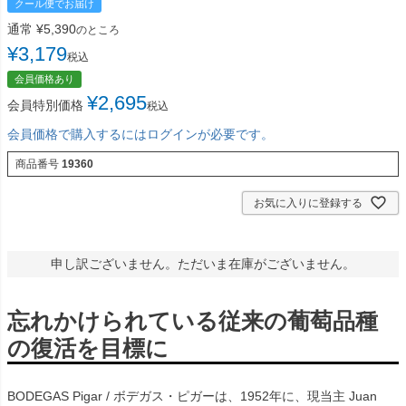
クール便でお届け
通常
¥
5,390
のところ
¥
3,179
税込
会員価格あり
¥
2,695
会員特別価格
税込
会員価格で購入するにはログインが必要です。
商品番号
19360
お気に入りに登録する
申し訳ございません。ただいま在庫がございません。
忘れかけられている従来の葡萄品種
の復活を目標に
BODEGAS Pigar / ボデガス・ピガーは、1952年に、現当主 Juan