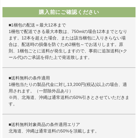
購入前にご確認ください
■1梱包の配送＝最大12本まで
1梱包で配送できる最大本数は、750mlの場合12本までとなり
ます。12本を超えた場合、または該当梱包に入りきらない場
合は、配送時の損傷を防ぐため2梱包～でお送りします。原
則、1梱包ごとに送料が発生しますので、事前に追加送料(+ク
ール代)のご承認を得た上で発送致します。
■送料無料の条件適用
1梱包当たりの製品代金に対し13,200円(税込)以上の場合、適
用されます。（一部除外品あり）
※尚、北海道、沖縄は通常送料の50%引きとさせていただきま
す。
■送料無料対象商品の条件適用エリア
北海道、沖縄は通常送料の50%を頂戴します。