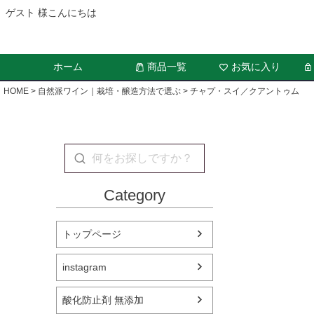
ゲスト 様こんにちは
ホーム
商品一覧
お気に入り
HOME
自然派ワイン｜栽培・醸造方法で選ぶ
チャプ・スイ／クアントゥム
Category
トップページ
instagram
酸化防止剤 無添加