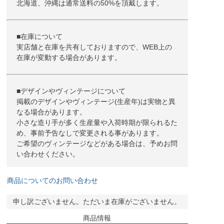
北海道、沖縄は通常送料の50%を頂戴します。
■在庫について
実店舗と在庫を共有しておりますので、WEB上の
在庫が変動する場合があります。
■デザインやヴィンテージについて
掲載のデザインやヴィンテージ(生産年)は実物と異
なる場合があります。
小さな造り手が多く生産量や入荷時期が限られるた
め、事前予告なしで変更される事があります。
ご希望のヴィンテージなどがある場合は、予めお問
い合わせください。
商品についてのお問い合わせ
申し訳ございません。ただいま在庫がございません。
商品情報