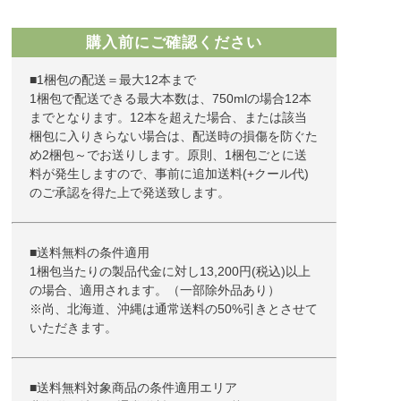
購入前にご確認ください
■1梱包の配送＝最大12本まで
1梱包で配送できる最大本数は、750mlの場合12本
までとなります。12本を超えた場合、または該当
梱包に入りきらない場合は、配送時の損傷を防ぐた
め2梱包～でお送りします。原則、1梱包ごとに送
料が発生しますので、事前に追加送料(+クール代)
のご承認を得た上で発送致します。
■送料無料の条件適用
1梱包当たりの製品代金に対し13,200円(税込)以上
の場合、適用されます。（一部除外品あり）
※尚、北海道、沖縄は通常送料の50%引きとさせて
いただきます。
■送料無料対象商品の条件適用エリア