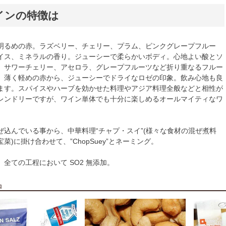
インの特徴は
明るめの赤。ラズベリー、チェリー、プラム、ピンクグレープフルー
イス、ミネラルの香り。ジューシーで柔らかいボディ。心地よい酸とソ
。サワーチェリー、アセロラ、グレープフルーツなど折り重なるフルー
。薄く軽めの赤から、ジューシーでドライなロゼの印象。飲み心地も良
ます。スパイスやハーブを効かせた料理やアジア料理全般などと相性が
レンドリーですが、ワイン単体でも十分に楽しめるオールマイティなワ
ぜ込んでいる事から、中華料理“チャプ・スイ”(様々な食材の混ぜ煮料
菜)に掛け合わせて、”ChopSuey”とネーミング。
全ての工程において SO2 無添加。
品