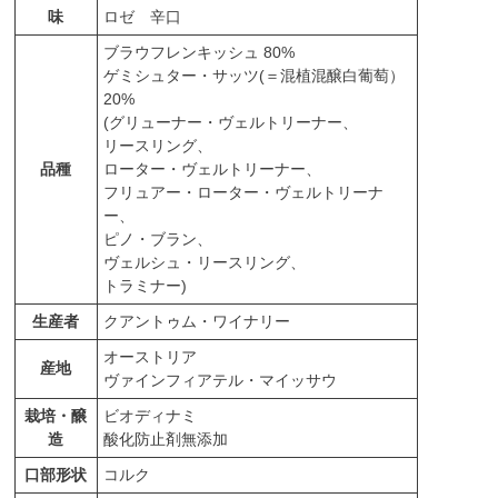
味
ロゼ 辛口
ブラウフレンキッシュ 80%
ゲミシュター・サッツ(＝混植混醸白葡萄）
20%
(グリューナー・ヴェルトリーナー、
リースリング、
品種
ローター・ヴェルトリーナー、
フリュアー・ローター・ヴェルトリーナ
ー、
ピノ・ブラン、
ヴェルシュ・リースリング、
トラミナー)
生産者
クアントゥム・ワイナリー
オーストリア
産地
ヴァインフィアテル・マイッサウ
栽培・醸
ビオディナミ
造
酸化防止剤無添加
口部形状
コルク