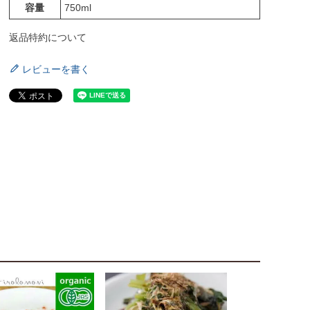
容量
750ml
返品特約について
レビューを書く