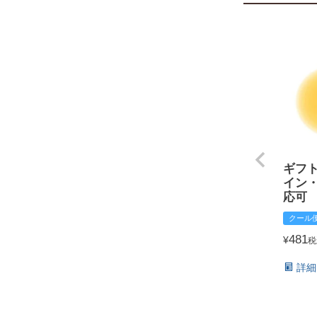
ギフ
イン
応可
クール
481
¥
税
詳細