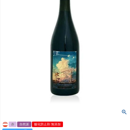
赤
自然派
酸化防止剤 無添加