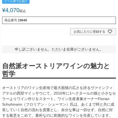
クール便でお届け
¥
4,070
税込
商品番号
19640
お気に入りに登録する
申し訳ございません。ただいま在庫がございません。
自然派オーストリアワインの魅力と
哲学
オーストリアのワイン生産地で最大面積の広さを誇るヴァインフィ
アテルの西部マイッサウにて、2010年に1ヘクタールの畑と小さなセ
ラーよりワイン作りをスタート。ワイン生産者兼オーナーFlorian
Schuhmann（フロリアン・シューマン）氏は、あくまで時と共に成
長していく自然の流れを貴重とし、余分な事は一切せず、自然に対
する敬意をこめて、素朴なのに刺激的なワインを生産しています。