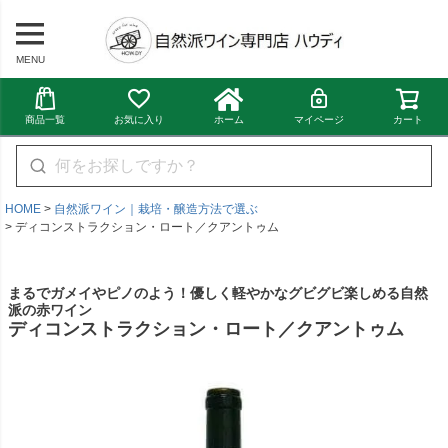
MENU
商品一覧
お気に入り
ホーム
マイページ
カート
HOME
自然派ワイン｜栽培・醸造方法で選ぶ
ディコンストラクション・ロート／クアントゥム
まるでガメイやピノのよう！優しく軽やかなグビグビ楽しめる自然
派の赤ワイン
ディコンストラクション・ロート／クアントゥム