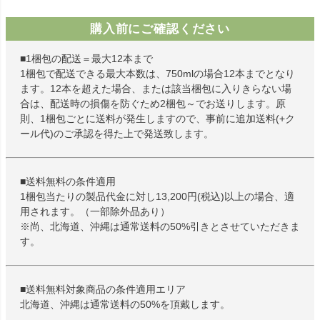
購入前にご確認ください
■1梱包の配送＝最大12本まで
1梱包で配送できる最大本数は、750mlの場合12本までとなり
ます。12本を超えた場合、または該当梱包に入りきらない場
合は、配送時の損傷を防ぐため2梱包～でお送りします。原
則、1梱包ごとに送料が発生しますので、事前に追加送料(+ク
ール代)のご承認を得た上で発送致します。
■送料無料の条件適用
1梱包当たりの製品代金に対し13,200円(税込)以上の場合、適
用されます。（一部除外品あり）
※尚、北海道、沖縄は通常送料の50%引きとさせていただきま
す。
■送料無料対象商品の条件適用エリア
北海道、沖縄は通常送料の50%を頂戴します。