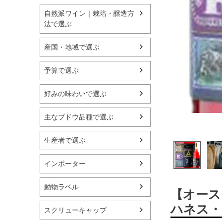
自然派ワイン｜栽培・醸造方
法で選ぶ
産国・地域で選ぶ
予算で選ぶ
好みの味わいで選ぶ
主なブドウ品種で選ぶ
生産者で選ぶ
インポーター
動物ラベル
【オース
ハネス・
スクリューキャップ