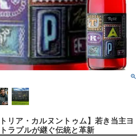
トリア・カルヌントゥム】若き当主ヨ
トラプルが継ぐ伝統と革新