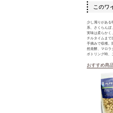
このワ
少し濁りがある
系、さくらんぼ
実味は柔らかく
チルタイムまで
手摘みで収穫。
然発酵、マロラ
ボトリング時、
おすすめ商