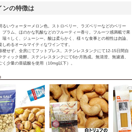
インの特徴は
明るいウォーターメロン色。ストロベリー、ラズベリーなどのベリー
、プラム、ほのかな乳酸などのフルーティー香り。フルーツ感満載で果
、瑞々しく、ジューシー。酸は柔らかく、様々な食事との相性は勿論、
楽しめるオールマイティなワインです。
除梗せず、全房にてフットプレス。ステンレスタンクにて12-15日間自
クティック発酵。ステンレスタンクにて6か月熟成。無清澄、無濾過、
ごく少量の亜硫酸を使用（10mg以下）。
品