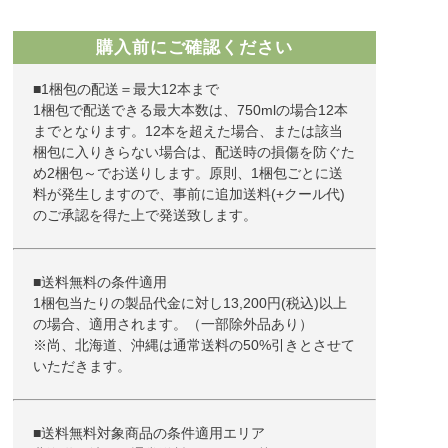
購入前にご確認ください
■1梱包の配送＝最大12本まで
1梱包で配送できる最大本数は、750mlの場合12本
までとなります。12本を超えた場合、または該当
梱包に入りきらない場合は、配送時の損傷を防ぐた
め2梱包～でお送りします。原則、1梱包ごとに送
料が発生しますので、事前に追加送料(+クール代)
のご承認を得た上で発送致します。
■送料無料の条件適用
1梱包当たりの製品代金に対し13,200円(税込)以上
の場合、適用されます。（一部除外品あり）
※尚、北海道、沖縄は通常送料の50%引きとさせて
いただきます。
■送料無料対象商品の条件適用エリア