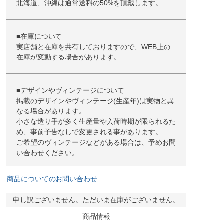
北海道、沖縄は通常送料の50%を頂戴します。
■在庫について
実店舗と在庫を共有しておりますので、WEB上の
在庫が変動する場合があります。
■デザインやヴィンテージについて
掲載のデザインやヴィンテージ(生産年)は実物と異
なる場合があります。
小さな造り手が多く生産量や入荷時期が限られるた
め、事前予告なしで変更される事があります。
ご希望のヴィンテージなどがある場合は、予めお問
い合わせください。
商品についてのお問い合わせ
申し訳ございません。ただいま在庫がございません。
商品情報