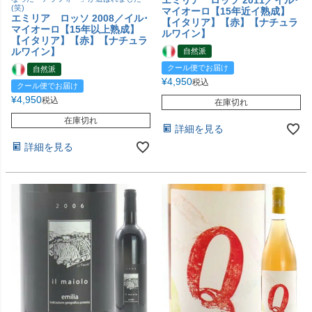
(笑)
マイオーロ【15年近イ熟成】
エミリア ロッソ 2008／イル･
【イタリア】【赤】【ナチュラ
マイオーロ【15年以上熟成】
ルワイン】
【イタリア】【赤】【ナチュラ
ルワイン】
自然派
クール便でお届け
自然派
¥
4,950
税込
クール便でお届け
¥
4,950
税込
在庫切れ
在庫切れ
詳細を見る
詳細を見る