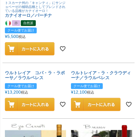
トスカーナ州の「キャンティ」にサンジ
ョベーゼの補助品種としてブレンドされ
ている品種がカナイオーロ！
カナイオーロ／パーチナ
赤
自然派
クール便でお届け
¥
5,500
税込
ウルトレイア コパ・ラ・ラポ
ウルトレイア・ラ・クラウディ
ーサ／ラウルペレス
ーナ／ラウルペレス
クール便でお届け
クール便でお届け
¥
13,200
¥
12,100
税込
税込