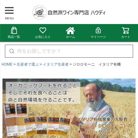
MENU
商品一覧
お気に入り
ホーム
マイページ
カート
HOME
生産者で選ぶ
イタリア生産者
ジロロモーニ イタリア有機