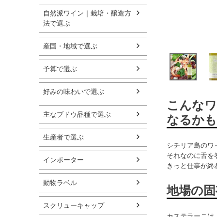
自然派ワイン｜栽培・醸造方
法で選ぶ
産国・地域で選ぶ
予算で選ぶ
好みの味わいで選ぶ
こんなワ
主なブドウ品種で選ぶ
なるかも
生産者で選ぶ
シチリア島のワ
それなのに舌を
インポーター
きっと仕事が終
動物ラベル
地場の固
スクリューキャップ
カステラーニは