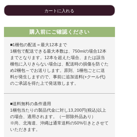
カートに入れる
購入前にご確認ください
■1梱包の配送＝最大12本まで
1梱包で配送できる最大本数は、750mlの場合12本
までとなります。12本を超えた場合、または該当
梱包に入りきらない場合は、配送時の損傷を防ぐた
め2梱包～でお送りします。原則、1梱包ごとに送
料が発生しますので、事前に追加送料(+クール代)
のご承認を得た上で発送致します。
■送料無料の条件適用
1梱包当たりの製品代金に対し13,200円(税込)以上
の場合、適用されます。（一部除外品あり）
※尚、北海道、沖縄は通常送料の50%引きとさせて
いただきます。