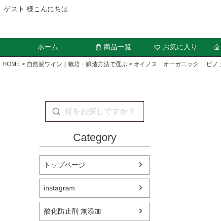
ゲスト 様こんにちは
ホーム
商品一覧
お気に入り
HOME
自然派ワイン｜栽培・醸造方法で選ぶ
オイノス オーガニック ピノ
Category
トップページ
instagram
酸化防止剤 無添加