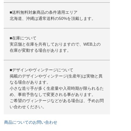
■送料無料対象商品の条件適用エリア
北海道、沖縄は通常送料の50%を頂戴します。
■在庫について
実店舗と在庫を共有しておりますので、WEB上の
在庫が変動する場合があります。
■デザインやヴィンテージについて
掲載のデザインやヴィンテージ(生産年)は実物と異
なる場合があります。
小さな造り手が多く生産量や入荷時期が限られるた
め、事前予告なしで変更される事があります。
ご希望のヴィンテージなどがある場合は、予めお問
い合わせください。
商品についてのお問い合わせ