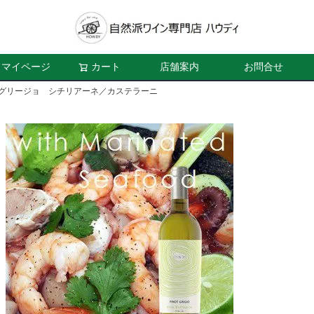
マイページ
カート
店舗案内
お問合せ
 グリージョ シチリアーネ／カステラーニ