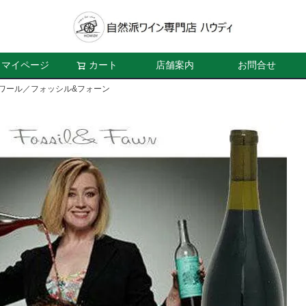
マイページ
カート
店舗案内
お問合せ
ノワール／フォッシル&フォーン