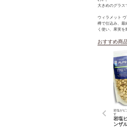
大きめのグラス
ウィラメット ヴ
樽で仕込み、最
く使い、果実を
おすすめ商
岩塩がピ
す
岩塩
ンザ