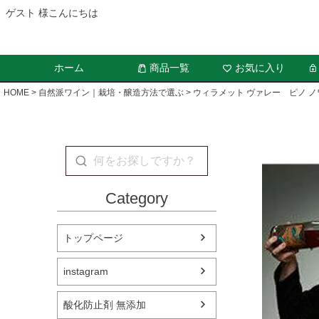
ゲスト 様こんにちは
ホーム
商品一覧
お気に入り
HOME
自然派ワイン｜栽培・醸造方法で選ぶ
ウィラメット ヴァレー ピノ 
Category
トップページ
instagram
酸化防止剤 無添加