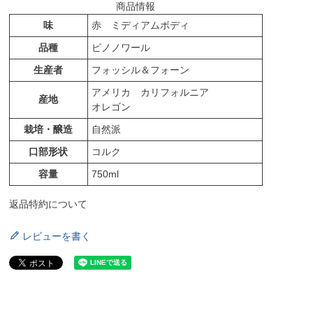
商品情報
味
赤 ミディアムボディ
品種
ピノノワール
生産者
フォッシル＆フォーン
アメリカ カリフォルニア
産地
オレゴン
栽培・醸造
自然派
口部形状
コルク
容量
750ml
返品特約について
レビューを書く