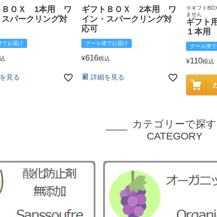
トＢＯＸ 1本用 ワ
ギフトＢＯＸ 2本用 ワ
※ギフトBO
ません
・スパークリング対
イン・スパークリング対
ギフト
応可
１本用
便でお届け
クール便でお届け
クール便で
616
¥
込
税込
110
¥
税込
を見る
詳細を見る
カテゴリーで探す
CATEGORY