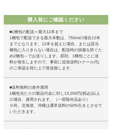
購入前にご確認ください
■1梱包の配送＝最大12本まで
1梱包で配送できる最大本数は、750mlの場合12本
までとなります。12本を超えた場合、または該当
梱包に入りきらない場合は、配送時の損傷を防ぐた
め2梱包～でお送りします。原則、1梱包ごとに送
料が発生しますので、事前に追加送料(+クール代)
のご承認を得た上で発送致します。
■送料無料の条件適用
1梱包当たりの製品代金に対し13,200円(税込)以上
の場合、適用されます。（一部除外品あり）
※尚、北海道、沖縄は通常送料の50%引きとさせて
いただきます。