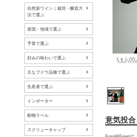
自然派ワイン｜栽培・醸造方
法で選ぶ
産国・地域で選ぶ
予算で選ぶ
好みの味わいで選ぶ
主なブドウ品種で選ぶ
生産者で選ぶ
インポーター
動物ラベル
意気投合
スクリューキャップ
Fossil&F