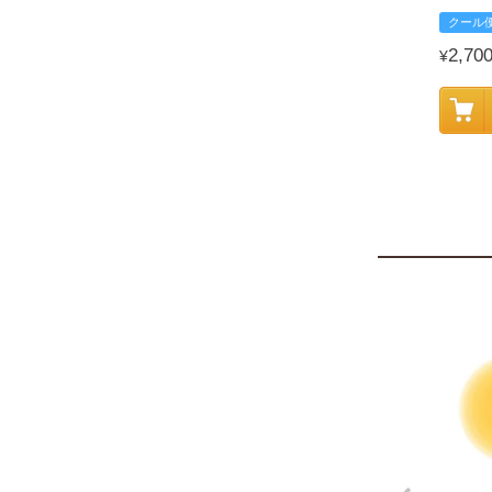
クール
2,70
¥