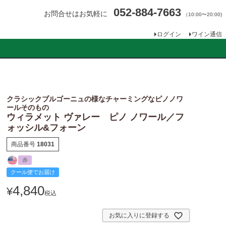
052-884-7663
お問合せはお気軽に
（10:00〜20:00)
ログイン
ワイン通信
クラシックブルゴーニュの様なチャーミングなピノノワ
ールそのもの
ウィラメット ヴァレー ピノ ノワール／フ
ォッシル&フォーン
商品番号
18031
赤
クール便でお届け
4,840
¥
税込
お気に入りに登録する