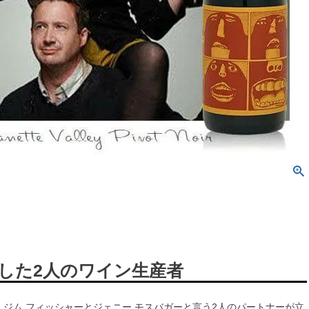
した2人のワイン生産者
awnは、ジム フィッシャーとジェニー モスバガーと言う2人のパートナーが立