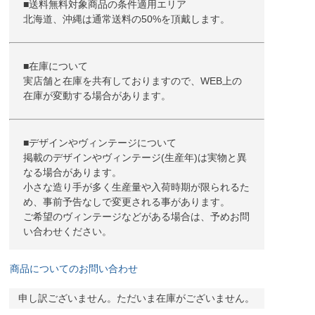
■送料無料対象商品の条件適用エリア
北海道、沖縄は通常送料の50%を頂戴します。
■在庫について
実店舗と在庫を共有しておりますので、WEB上の
在庫が変動する場合があります。
■デザインやヴィンテージについて
掲載のデザインやヴィンテージ(生産年)は実物と異
なる場合があります。
小さな造り手が多く生産量や入荷時期が限られるた
め、事前予告なしで変更される事があります。
ご希望のヴィンテージなどがある場合は、予めお問
い合わせください。
商品についてのお問い合わせ
申し訳ございません。ただいま在庫がございません。