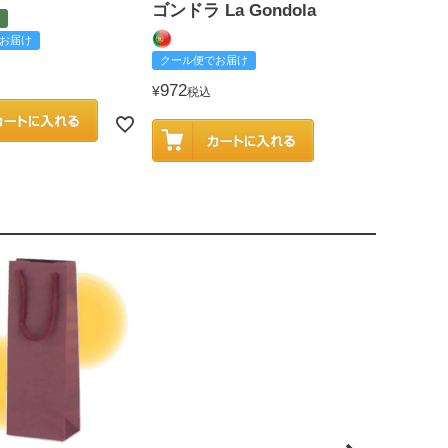
ゴンドラ La Gondola
お届け
クール便でお
クール便でお届け
2,585
¥
税込
972
¥
税込