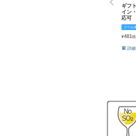
ギフ
イン
応可
クール
481
¥
税
詳細