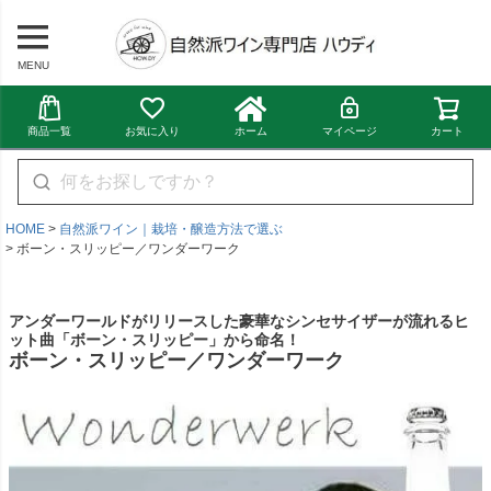
MENU
商品一覧
お気に入り
ホーム
マイページ
カート
HOME
自然派ワイン｜栽培・醸造方法で選ぶ
ボーン・スリッピー／ワンダーワーク
アンダーワールドがリリースした豪華なシンセサイザーが流れるヒ
ット曲「ボーン・スリッピー」から命名！
ボーン・スリッピー／ワンダーワーク