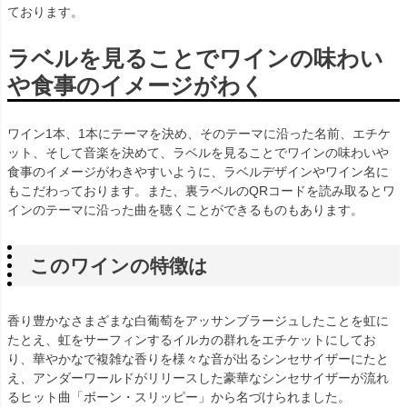
ております。
ラベルを見ることでワインの味わい
や食事のイメージがわく
ワイン1本、1本にテーマを決め、そのテーマに沿った名前、エチケ
ット、そして音楽を決めて、ラベルを見ることでワインの味わいや
食事のイメージがわきやすいように、ラベルデザインやワイン名に
もこだわっております。また、裏ラベルのQRコードを読み取るとワ
インのテーマに沿った曲を聴くことができるものもあります。
このワインの特徴は
香り豊かなさまざまな白葡萄をアッサンブラージュしたことを虹に
たとえ、虹をサーフィンするイルカの群れをエチケットにしてお
り、華やかなで複雑な香りを様々な音が出るシンセサイザーにたと
え、アンダーワールドがリリースした豪華なシンセサイザーが流れ
るヒット曲「ボーン・スリッピー」から名づけられました。