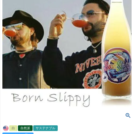
白
自然派
サステナブル