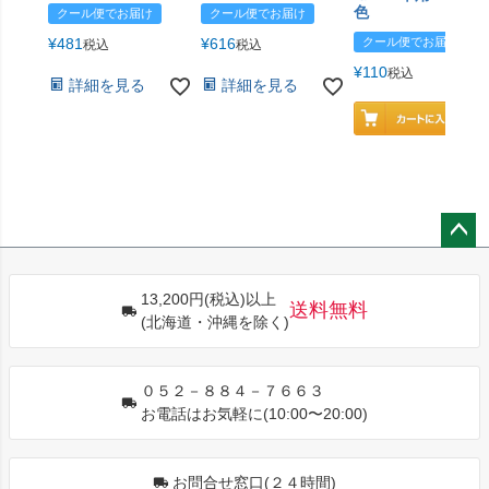
色
クール便でお届け
クール便でお届け
¥
481
¥
616
クール便でお届け
税込
税込
¥
110
税込
詳細を見る
詳細を見る
ペー
ジト
13,200円(税込)以上
ップ
送料無料
(北海道・沖縄を除く)
へ
０５２－８８４－７６６３
お電話はお気軽に(10:00〜20:00)
お問合せ窓口(２４時間)