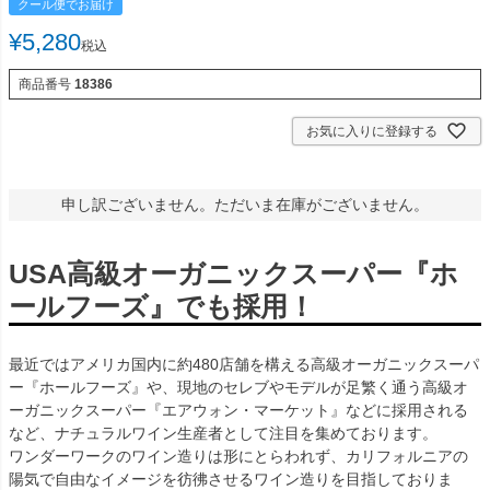
クール便でお届け
¥
5,280
税込
商品番号
18386
お気に入りに登録する
申し訳ございません。ただいま在庫がございません。
USA高級オーガニックスーパー『ホ
ールフーズ』でも採用！
最近ではアメリカ国内に約480店舗を構える高級オーガニックスーパ
ー『ホールフーズ』や、現地のセレブやモデルが足繁く通う高級オ
ーガニックスーパー『エアウォン・マーケット』などに採用される
など、ナチュラルワイン生産者として注目を集めております。
ワンダーワークのワイン造りは形にとらわれず、カリフォルニアの
陽気で自由なイメージを彷彿させるワイン造りを目指しておりま