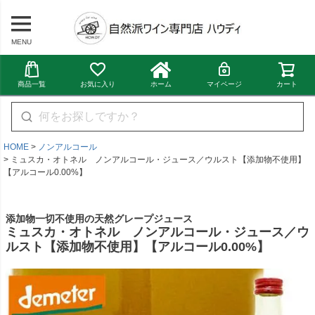
MENU
商品一覧
お気に入り
ホーム
マイページ
カート
HOME
ノンアルコール
ミュスカ・オトネル ノンアルコール・ジュース／ウルスト【添加物不使用】
【アルコール0.00%】
添加物一切不使用の天然グレープジュース
ミュスカ・オトネル ノンアルコール・ジュース／ウ
ルスト【添加物不使用】【アルコール0.00%】