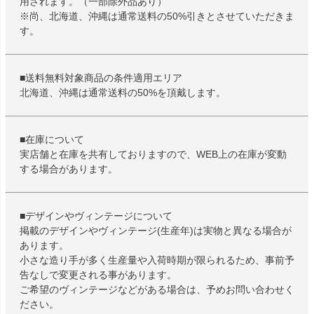
用されます。（一部除外品あり）
※尚、北海道、沖縄は通常送料の50%引きとさせていただきま
す。
■送料無料対象商品の条件適用エリア
北海道、沖縄は通常送料の50%を頂戴します。
■在庫について
実店舗と在庫を共有しておりますので、WEB上の在庫が変動
する場合があります。
■デザインやヴィンテージについて
掲載のデザインやヴィンテージ(生産年)は実物と異なる場合が
あります。
小さな造り手が多く生産量や入荷時期が限られるため、事前予
告なしで変更される事があります。
ご希望のヴィンテージなどがある場合は、予めお問い合わせく
ださい。