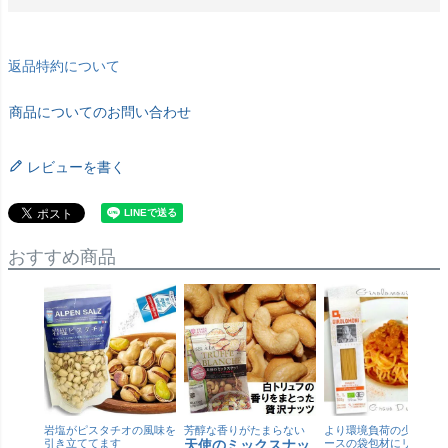
返品特約について
商品についてのお問い合わせ
レビューを書く
おすすめ商品
岩塩がピスタチオの風味を
芳醇な香りがたまらない
より環境負荷の少ない紙
引き立ててます
天使のミックスナッ
ースの袋包材にリニュー