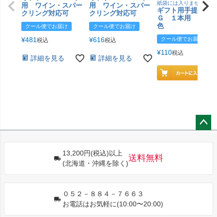
紙袋には入りません
用 ワイン・スパー
用 ワイン・スパー
ギフト用手提げＢ
クリング対応可
クリング対応可
Ｇ １本用 エン
色
クール便でお届け
クール便でお届け
¥
481
¥
616
クール便でお届け
税込
税込
¥
110
税込
詳細を見る
詳細を見る
ペー
ジト
13,200円(税込)以上
ップ
送料無料
(北海道・沖縄を除く)
へ
０５２－８８４－７６６３
お電話はお気軽に(10:00〜20:00)