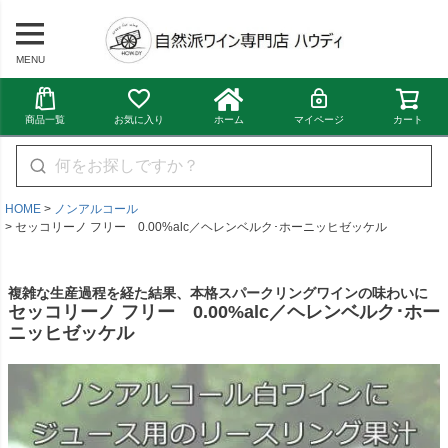
MENU
商品一覧
お気に入り
ホーム
マイページ
カート
HOME
ノンアルコール
セッコリーノ フリー 0.00%alc／ヘレンベルク･ホーニッヒゼッケル
複雑な生産過程を経た結果、本格スパークリングワインの味わいに
セッコリーノ フリー 0.00%alc／ヘレンベルク･ホー
ニッヒゼッケル