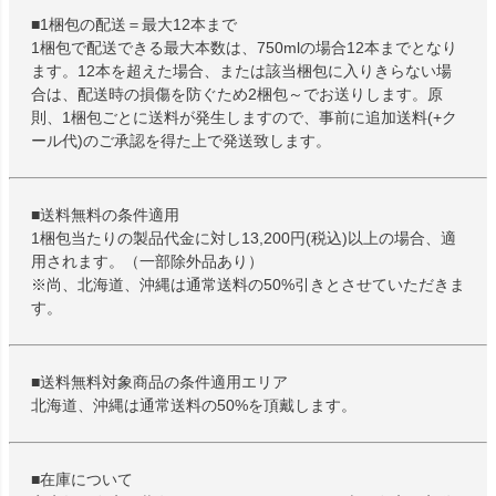
■1梱包の配送＝最大12本まで
1梱包で配送できる最大本数は、750mlの場合12本までとなり
ます。12本を超えた場合、または該当梱包に入りきらない場
合は、配送時の損傷を防ぐため2梱包～でお送りします。原
則、1梱包ごとに送料が発生しますので、事前に追加送料(+ク
ール代)のご承認を得た上で発送致します。
■送料無料の条件適用
1梱包当たりの製品代金に対し13,200円(税込)以上の場合、適
用されます。（一部除外品あり）
※尚、北海道、沖縄は通常送料の50%引きとさせていただきま
す。
■送料無料対象商品の条件適用エリア
北海道、沖縄は通常送料の50%を頂戴します。
■在庫について