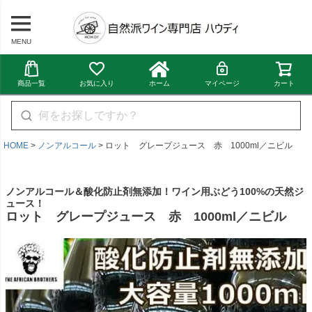
MENU
商品一覧
お気に入り
ホーム
マイページ
カート
HOME
ノンアルコール
ロット グレープジュース 赤 1000ml／ニビル
ノンアルコール＆酸化防止剤無添加！ワイン用ぶどう100%の天然ジ
ュース！
ロット グレープジュース 赤 1000ml／ニビル