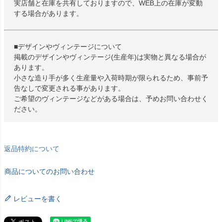
実店舗と在庫を共有しておりますので、WEB上の在庫が変動
する場合があります。
■デザインやヴィンテージについて
掲載のデザインやヴィンテージ(生産年)は実物と異なる場合が
あります。
小さな造り手が多く生産量や入荷時期が限られるため、事前予
告なしで変更される事があります。
ご希望のヴィンテージなどがある場合は、予めお問い合わせく
ださい。
返品特約について
商品についてのお問い合わせ
レビューを書く