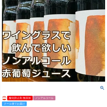
酸化防止剤 無添加
ノンアルコール
クール便でお届け