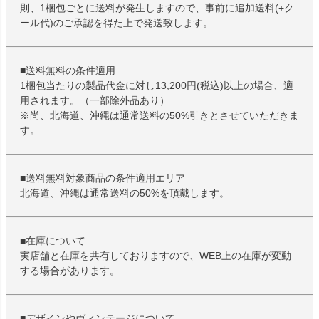
則、1梱包ごとに送料が発生しますので、事前に追加送料(+ク
ール代)のご承認を得た上で発送致します。
■送料無料の条件適用
1梱包当たりの製品代金に対し13,200円(税込)以上の場合、適
用されます。（一部除外品あり）
※尚、北海道、沖縄は通常送料の50%引きとさせていただきま
す。
■送料無料対象商品の条件適用エリア
北海道、沖縄は通常送料の50%を頂戴します。
■在庫について
実店舗と在庫を共有しておりますので、WEB上の在庫が変動
する場合があります。
■デザインやヴィンテージについて