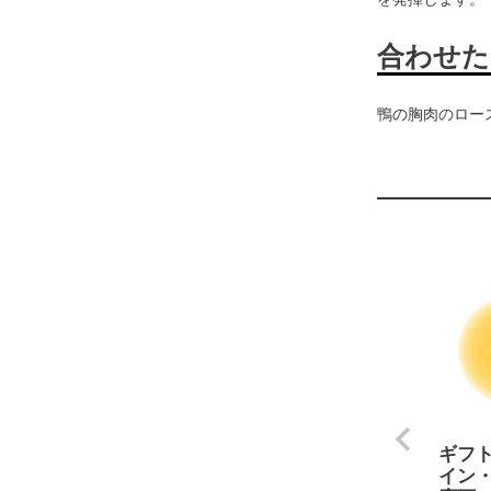
合わせた
鴨の胸肉のロー
ギフ
イン