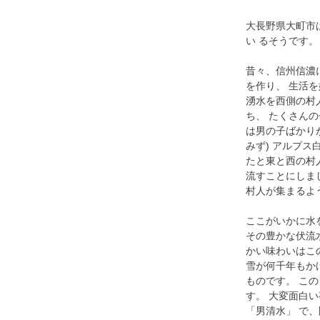
大長野県大町市
い るそうです。
昔々、信州信濃
を作り、 生活
湧水を西側の村
ち、 たくさん
は男の子ばかり
みず) アルプス
たと東と西の村
流すことにしま
村人が集まるよう
ここがいかに水
その豊かな伏流
かい味わいはこ
雪が何千年もか
ものです。 こ
す。 大変面白
「男清水」 で