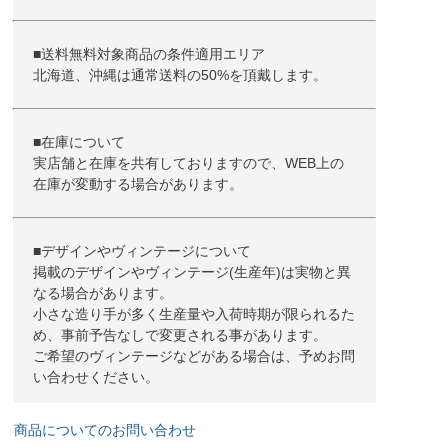
■送料無料対象商品の条件適用エリア
北海道、沖縄は通常送料の50%を頂戴します。
■在庫について
実店舗と在庫を共有しておりますので、WEB上の
在庫が変動する場合があります。
■デザインやヴィンテージについて
掲載のデザインやヴィンテージ(生産年)は実物と異
なる場合があります。
小さな造り手が多く生産量や入荷時期が限られるた
め、事前予告なしで変更される事があります。
ご希望のヴィンテージなどがある場合は、予めお問
い合わせください。
商品についてのお問い合わせ