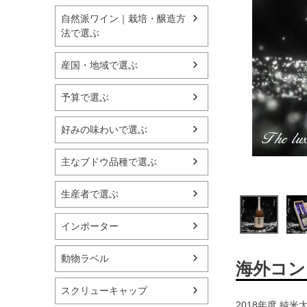
自然派ワイン｜栽培・醸造方
法で選ぶ
産国・地域で選ぶ
予算で選ぶ
好みの味わいで選ぶ
主なブドウ品種で選ぶ
生産者で選ぶ
インポーター
動物ラベル
海外コン
スクリューキャップ
2018年度 純