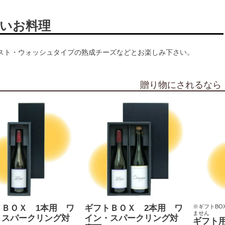
いお料理
スト・ウォッシュタイプの熟成チーズなどとお楽しみ下さい。
贈り物にされるなら
トＢＯＸ 1本用 ワ
ギフトＢＯＸ 2本用 ワ
※ギフトBO
ません
・スパークリング対
イン・スパークリング対
ギフト