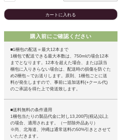
カートに入れる
購入前にご確認ください
■1梱包の配送＝最大12本まで
1梱包で配送できる最大本数は、750mlの場合12本
までとなります。12本を超えた場合、または該当
梱包に入りきらない場合は、配送時の損傷を防ぐた
め2梱包～でお送りします。原則、1梱包ごとに送
料が発生しますので、事前に追加送料(+クール代)
のご承認を得た上で発送致します。
■送料無料の条件適用
1梱包当たりの製品代金に対し13,200円(税込)以上
の場合、適用されます。（一部除外品あり）
※尚、北海道、沖縄は通常送料の50%引きとさせて
いただきます。