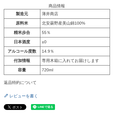
商品情報
製造元
薄井商店
原料米
北安曇野産美山錦100%
精米歩合
55％
日本酒度
±0
アルコール度数
14.9％
付加情報
専用木箱に入れてお届けします
容量
720ml
返品特約について
レビューを書く