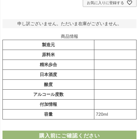
お気に入りに登録する
申し訳ございません。ただいま在庫がございません。
商品情報
製造元
原料米
精米歩合
日本酒度
酸度
アルコール度数
付加情報
容量
720ml
購入前にご確認ください