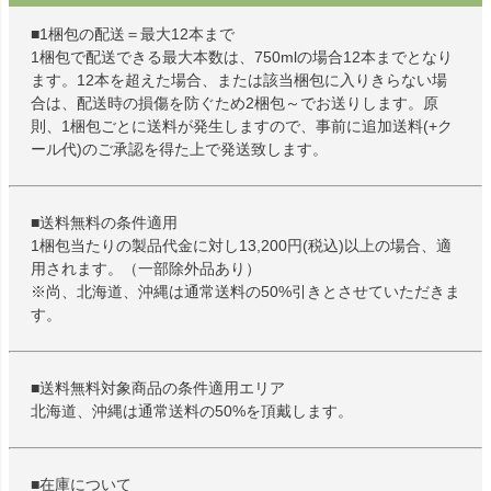
■1梱包の配送＝最大12本まで
1梱包で配送できる最大本数は、750mlの場合12本までとなり
ます。12本を超えた場合、または該当梱包に入りきらない場
合は、配送時の損傷を防ぐため2梱包～でお送りします。原
則、1梱包ごとに送料が発生しますので、事前に追加送料(+ク
ール代)のご承認を得た上で発送致します。
■送料無料の条件適用
1梱包当たりの製品代金に対し13,200円(税込)以上の場合、適
用されます。（一部除外品あり）
※尚、北海道、沖縄は通常送料の50%引きとさせていただきま
す。
■送料無料対象商品の条件適用エリア
北海道、沖縄は通常送料の50%を頂戴します。
■在庫について